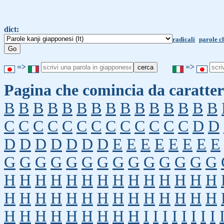
dict:
radicali
parole c
=>
=>
Pagina che comincia da caratter
B
B
B
B
B
B
B
B
B
B
B
B
B
B
B
C
C
C
C
C
C
C
C
C
C
C
C
C
D
D
D
D
D
D
D
D
D
E
E
E
E
E
E
E
E
G
G
G
G
G
G
G
G
G
G
G
G
G
G
H
H
H
H
H
H
H
H
H
H
H
H
H
H
H
H
H
H
H
H
H
H
H
H
H
H
H
H
H
H
H
H
H
H
H
H
H
I
I
I
I
I
I
I
I