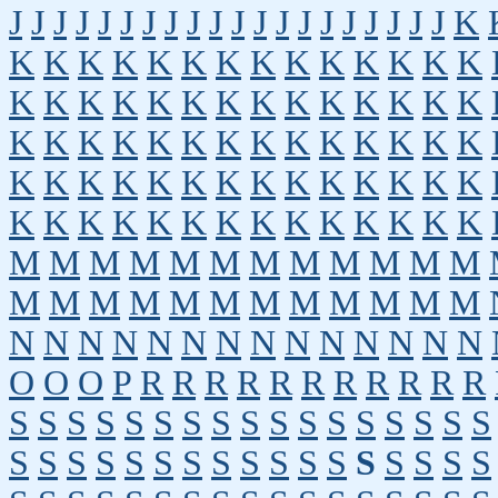
J
J
J
J
J
J
J
J
J
J
J
J
J
J
J
J
J
J
J
J
K
K
K
K
K
K
K
K
K
K
K
K
K
K
K
K
K
K
K
K
K
K
K
K
K
K
K
K
K
K
K
K
K
K
K
K
K
K
K
K
K
K
K
K
K
K
K
K
K
K
K
K
K
K
K
K
K
K
K
K
K
K
K
K
K
K
K
K
K
K
K
M
M
M
M
M
M
M
M
M
M
M
M
M
M
M
M
M
M
M
M
M
M
M
M
N
N
N
N
N
N
N
N
N
N
N
N
N
N
O
O
O
P
R
R
R
R
R
R
R
R
R
R
R
S
S
S
S
S
S
S
S
S
S
S
S
S
S
S
S
S
S
S
S
S
S
S
S
S
S
S
S
S
S
S
S
S
S