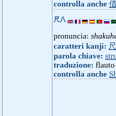
controlla anche
尺八
pronuncia:
shakuh
caratteri kanji:
parola chiave:
str
traduzione:
flaut
controlla anche
S