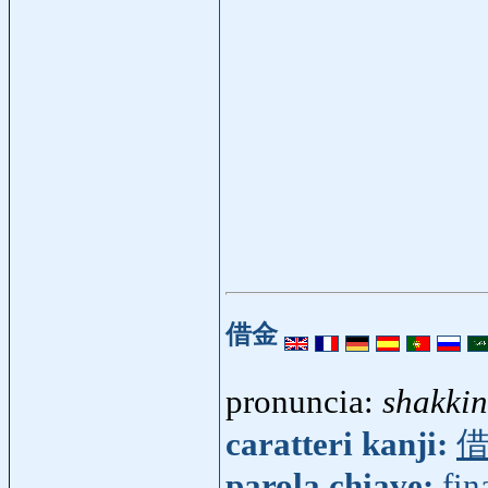
借金
pronuncia:
shakkin
caratteri kanji:
parola chiave:
fin