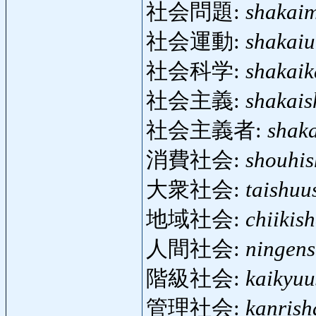
社会問題:
shakai
社会運動:
shakai
社会科学:
shakai
社会主義:
shakais
社会主義者:
shak
消費社会:
shouhis
大衆社会:
taishuu
地域社会:
chiikis
人間社会:
ningens
階級社会:
kaikyuu
管理社会:
kanrish