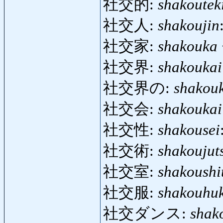
社交的:
shakoutek
社交人:
shakoujin
社交家:
shakouka
社交界:
shakoukai
社交界の:
shakou
社交会:
shakoukai
社交性:
shakousei
社交術:
shakoujut
社交室:
shakoushi
社交服:
shakouhu
社交ダンス:
shak