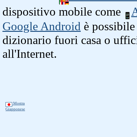
dispositivo mobile come
A
Google Android
è possibile 
dizionario fuori casa o uffi
all'Internet.
Mostra
Giapponese