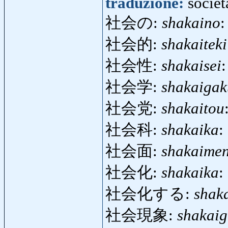
traduzione:
societ
社会の:
shakaino
:
社会的:
shakaiteki
社会性:
shakaisei
社会学:
shakaigak
社会党:
shakaitou
社会科:
shakaika
:
社会面:
shakaime
社会化:
shakaika
:
社会化する:
shak
社会現象:
shakai