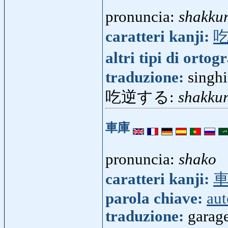
pronuncia:
shakkur
caratteri kanji:
altri tipi di ortog
traduzione:
singh
吃逆する:
shakkur
車庫
pronuncia:
shako
caratteri kanji:
parola chiave:
aut
traduzione:
garage