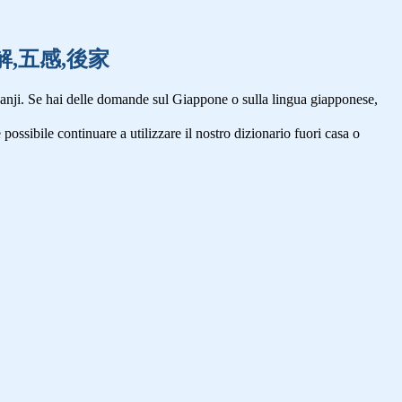
重,誤解,五感,後家
anji. Se hai delle domande sul Giappone o sulla lingua giapponese,
 possibile continuare a utilizzare il nostro dizionario fuori casa o