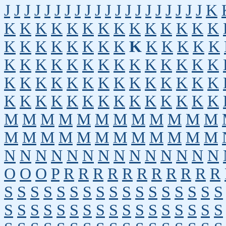
J
J
J
J
J
J
J
J
J
J
J
J
J
J
J
J
J
J
J
J
K
K
K
K
K
K
K
K
K
K
K
K
K
K
K
K
K
K
K
K
K
K
K
K
K
K
K
K
K
K
K
K
K
K
K
K
K
K
K
K
K
K
K
K
K
K
K
K
K
K
K
K
K
K
K
K
K
K
K
K
K
K
K
K
K
K
K
K
K
K
K
M
M
M
M
M
M
M
M
M
M
M
M
M
M
M
M
M
M
M
M
M
M
M
M
N
N
N
N
N
N
N
N
N
N
N
N
N
N
O
O
O
P
R
R
R
R
R
R
R
R
R
R
R
S
S
S
S
S
S
S
S
S
S
S
S
S
S
S
S
S
S
S
S
S
S
S
S
S
S
S
S
S
S
S
S
S
S