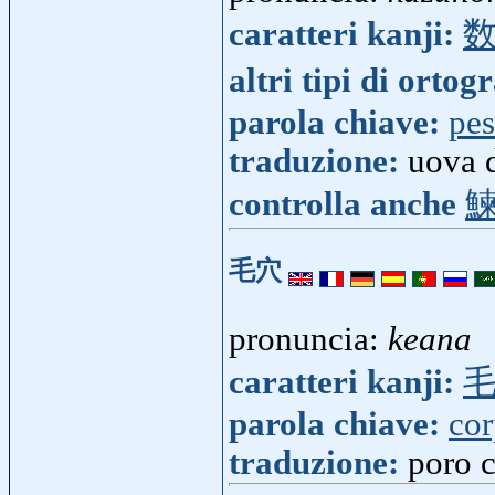
caratteri kanji:
altri tipi di ortog
parola chiave:
pes
traduzione:
uova d
controlla anche
毛穴
pronuncia:
keana
caratteri kanji:
parola chiave:
co
traduzione:
poro 