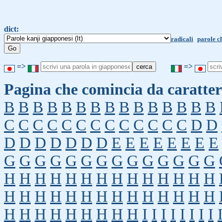
dict:
radicali
parole c
=>
=>
Pagina che comincia da caratter
B
B
B
B
B
B
B
B
B
B
B
B
B
B
B
C
C
C
C
C
C
C
C
C
C
C
C
C
D
D
D
D
D
D
D
D
D
E
E
E
E
E
E
E
E
G
G
G
G
G
G
G
G
G
G
G
G
G
G
H
H
H
H
H
H
H
H
H
H
H
H
H
H
H
H
H
H
H
H
H
H
H
H
H
H
H
H
H
H
H
H
H
H
H
H
H
I
I
I
I
I
I
I
I