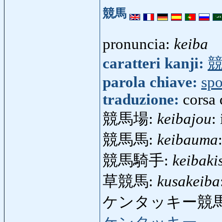
競馬
pronuncia:
keiba
caratteri kanji:
parola chiave:
spo
traduzione:
corsa 
競馬場:
keibajou
:
競馬馬:
keibauma
競馬騎手:
keibaki
草競馬:
kusakeiba
ケンタッキー競馬