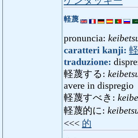
ケンタッキー
軽蔑
pronuncia:
keibets
caratteri kanji:
traduzione:
dispre
軽蔑する:
keibets
avere in dispregio
軽蔑すべき:
keib
軽蔑的に:
keibets
<<<
的