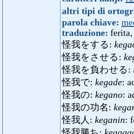
altri tipi di ortog
parola chiave:
me
traduzione:
ferita
怪我をする:
kega
怪我をさせる:
ke
怪我を負わせる:
怪我で:
kegade
: a
怪我の:
kegano
: a
怪我の功名:
kega
怪我人:
keganin
: 
怪我勝ち:
kegaga