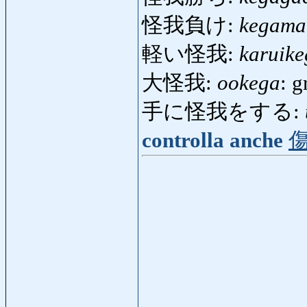
怪我負け:
kegama
軽い怪我:
karuike
大怪我:
ookega
: g
手に怪我をする:
controlla anche