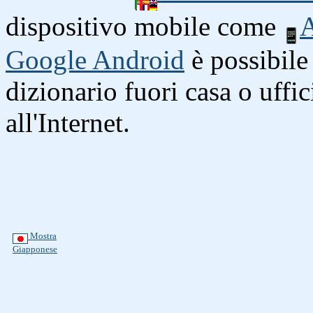
dispositivo mobile come
A
Google Android
è possibile 
dizionario fuori casa o uffi
all'Internet.
Mostra
Giapponese