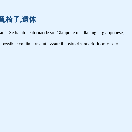
週,一層,椅子,遺体
anji. Se hai delle domande sul Giappone o sulla lingua giapponese,
 possibile continuare a utilizzare il nostro dizionario fuori casa o