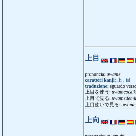
上目
pronuncia:
uwame
caratteri kanji:
上
,
目
traduzione:
sguardo verso 
上目を使う:
uwameotsuk
上目で見る:
uwamedemi
上目使いで見る:
uwameZ
上向