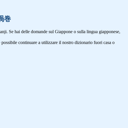
,渦巻
anji. Se hai delle domande sul Giappone o sulla lingua giapponese,
 possibile continuare a utilizzare il nostro dizionario fuori casa o