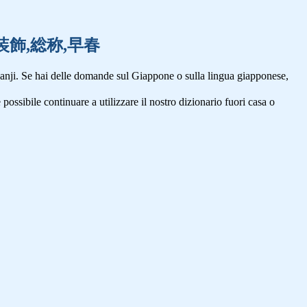
草食,装飾,総称,早春
anji. Se hai delle domande sul Giappone o sulla lingua giapponese,
 possibile continuare a utilizzare il nostro dizionario fuori casa o