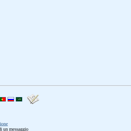
ione
di un messaggio