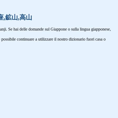
座,口座,鉱山,高山
anji. Se hai delle domande sul Giappone o sulla lingua giapponese,
 possibile continuare a utilizzare il nostro dizionario fuori casa o