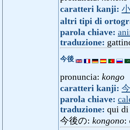
caratteri kanji:
altri tipi di ortog
parola chiave:
ani
traduzione:
gattin
今後
pronuncia:
kongo
caratteri kanji:
parola chiave:
cal
traduzione:
qui di
今後の:
kongono
: