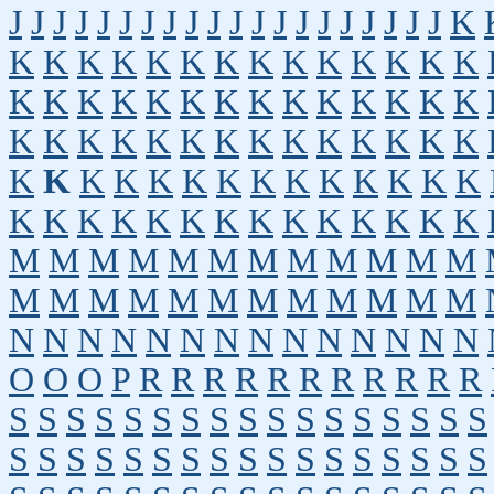
J
J
J
J
J
J
J
J
J
J
J
J
J
J
J
J
J
J
J
J
K
K
K
K
K
K
K
K
K
K
K
K
K
K
K
K
K
K
K
K
K
K
K
K
K
K
K
K
K
K
K
K
K
K
K
K
K
K
K
K
K
K
K
K
K
K
K
K
K
K
K
K
K
K
K
K
K
K
K
K
K
K
K
K
K
K
K
K
K
K
K
M
M
M
M
M
M
M
M
M
M
M
M
M
M
M
M
M
M
M
M
M
M
M
M
N
N
N
N
N
N
N
N
N
N
N
N
N
N
O
O
O
P
R
R
R
R
R
R
R
R
R
R
R
S
S
S
S
S
S
S
S
S
S
S
S
S
S
S
S
S
S
S
S
S
S
S
S
S
S
S
S
S
S
S
S
S
S