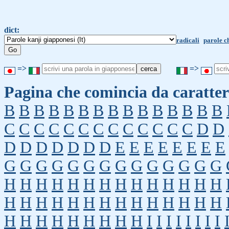
dict:
radicali
parole c
=>
=>
Pagina che comincia da caratter
B
B
B
B
B
B
B
B
B
B
B
B
B
B
B
C
C
C
C
C
C
C
C
C
C
C
C
C
D
D
D
D
D
D
D
D
D
E
E
E
E
E
E
E
E
G
G
G
G
G
G
G
G
G
G
G
G
G
G
H
H
H
H
H
H
H
H
H
H
H
H
H
H
H
H
H
H
H
H
H
H
H
H
H
H
H
H
H
H
H
H
H
H
H
H
H
I
I
I
I
I
I
I
I