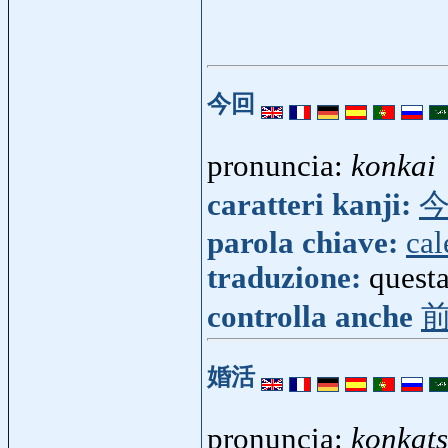
今回
pronuncia:
konkai
caratteri kanji:
parola chiave:
cal
traduzione:
questa
controlla anche
婚活
pronuncia:
konkat