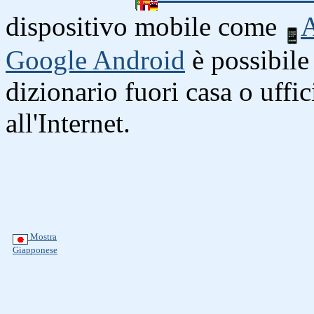
dispositivo mobile come
A
Google Android
è possibile 
dizionario fuori casa o uffi
all'Internet.
Mostra
Giapponese