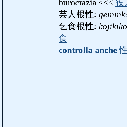
burocrazia <<<
役
芸人根性:
geinink
乞食根性:
kojikik
食
controlla anche