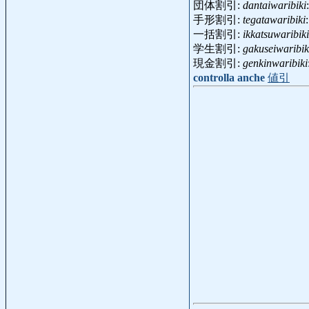
団体割引:
dantaiwaribiki
手形割引:
tegatawaribiki
一括割引:
ikkatsuwaribiki
学生割引:
gakuseiwaribik
現金割引:
genkinwaribiki
controlla anche
値引