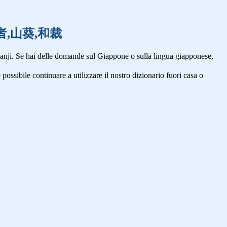
口,悪者,山葵,和裁
anji. Se hai delle domande sul Giappone o sulla lingua giapponese,
 possibile continuare a utilizzare il nostro dizionario fuori casa o