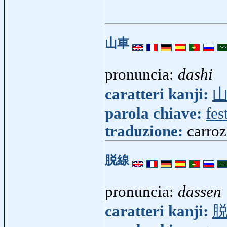
山車
pronuncia:
dashi
caratteri kanji:
parola chiave:
fes
traduzione:
carroz
脱線
pronuncia:
dassen
caratteri kanji: