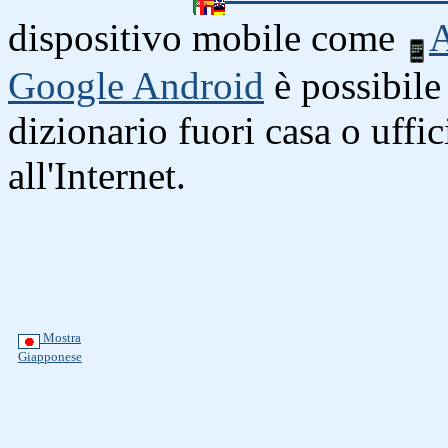
dispositivo mobile come
A
Google Android
è possibile 
dizionario fuori casa o uffi
all'Internet.
Mostra
Giapponese