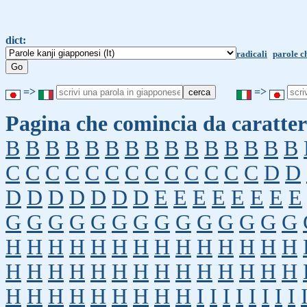
dict:
radicali
parole c
=>
=>
Pagina che comincia da caratter
B
B
B
B
B
B
B
B
B
B
B
B
B
B
B
C
C
C
C
C
C
C
C
C
C
C
C
C
D
D
D
D
D
D
D
D
D
E
E
E
E
E
E
E
E
G
G
G
G
G
G
G
G
G
G
G
G
G
G
H
H
H
H
H
H
H
H
H
H
H
H
H
H
H
H
H
H
H
H
H
H
H
H
H
H
H
H
H
H
H
H
H
H
H
H
H
I
I
I
I
I
I
I
I