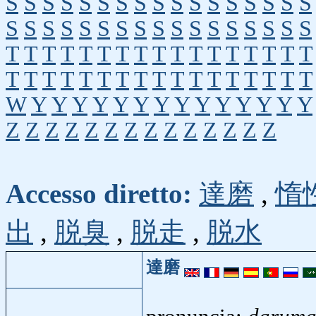
S
S
S
S
S
S
S
S
S
S
S
S
S
S
S
S
S
S
S
S
S
S
S
S
S
S
S
S
S
S
S
S
S
S
T
T
T
T
T
T
T
T
T
T
T
T
T
T
T
T
T
T
T
T
T
T
T
T
T
T
T
T
T
T
T
T
T
T
W
Y
Y
Y
Y
Y
Y
Y
Y
Y
Y
Y
Y
Y
Y
Z
Z
Z
Z
Z
Z
Z
Z
Z
Z
Z
Z
Z
Z
Accesso diretto:
達磨
,
惰
出
,
脱臭
,
脱走
,
脱水
達磨