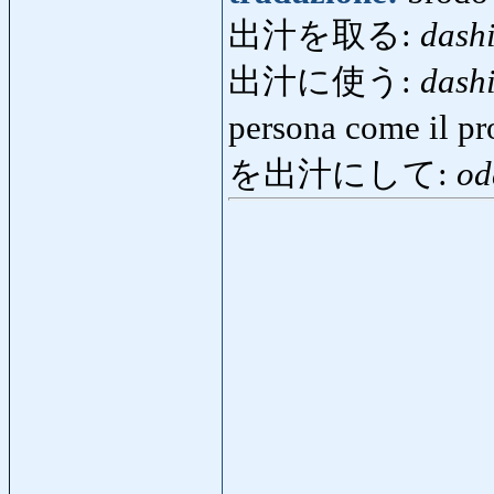
出汁を取る:
dash
出汁に使う:
dash
persona come il p
を出汁にして:
od