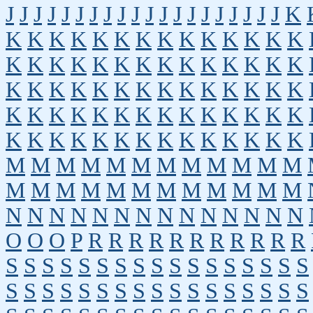
J
J
J
J
J
J
J
J
J
J
J
J
J
J
J
J
J
J
J
J
K
K
K
K
K
K
K
K
K
K
K
K
K
K
K
K
K
K
K
K
K
K
K
K
K
K
K
K
K
K
K
K
K
K
K
K
K
K
K
K
K
K
K
K
K
K
K
K
K
K
K
K
K
K
K
K
K
K
K
K
K
K
K
K
K
K
K
K
K
K
K
M
M
M
M
M
M
M
M
M
M
M
M
M
M
M
M
M
M
M
M
M
M
M
M
N
N
N
N
N
N
N
N
N
N
N
N
N
N
O
O
O
P
R
R
R
R
R
R
R
R
R
R
R
S
S
S
S
S
S
S
S
S
S
S
S
S
S
S
S
S
S
S
S
S
S
S
S
S
S
S
S
S
S
S
S
S
S