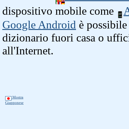
dispositivo mobile come
A
Google Android
è possibile 
dizionario fuori casa o uffi
all'Internet.
Mostra
Giapponese