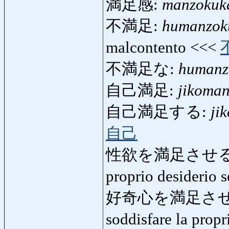
満足感:
manzokuk
不満足:
humanzok
malcontento <<<
不満足な:
humanz
自己満足:
jikoma
自己満足する:
ji
自己
性欲を満足させる
proprio desiderio 
好奇心を満足させ
soddisfare la propr