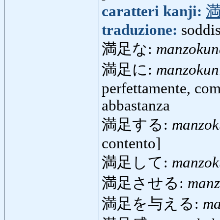
caratteri kanji:
traduzione:
soddi
満足な:
manzokun
満足に:
manzokun
perfettamente, com
abbastanza
満足する:
manzok
contento]
満足して:
manzok
満足させる:
manz
満足を与える:
ma