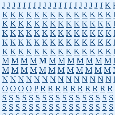
J
J
J
J
J
J
J
J
J
J
J
J
J
J
J
J
J
J
J
J
K
K
K
K
K
K
K
K
K
K
K
K
K
K
K
K
K
K
K
K
K
K
K
K
K
K
K
K
K
K
K
K
K
K
K
K
K
K
K
K
K
K
K
K
K
K
K
K
K
K
K
K
K
K
K
K
K
K
K
K
K
K
K
K
K
K
K
K
K
K
K
M
M
M
M
M
M
M
M
M
M
M
M
M
M
M
M
M
M
M
M
M
M
M
M
N
N
N
N
N
N
N
N
N
N
N
N
N
N
O
O
O
O
P
R
R
R
R
R
R
R
R
R
R
S
S
S
S
S
S
S
S
S
S
S
S
S
S
S
S
S
S
S
S
S
S
S
S
S
S
S
S
S
S
S
S
S
S