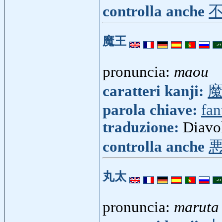
controlla anche
魔王
pronuncia:
maou
caratteri kanji:
parola chiave:
fan
traduzione:
Diavo
controlla anche
丸太
pronuncia:
maruta