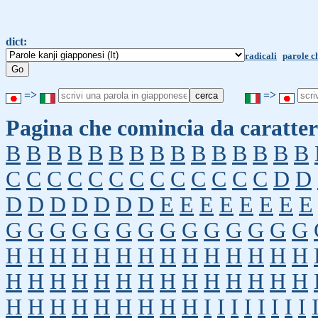
dict:
radicali
parole c
=>
=>
Pagina che comincia da caratter
B
B
B
B
B
B
B
B
B
B
B
B
B
B
B
C
C
C
C
C
C
C
C
C
C
C
C
C
D
D
D
D
D
D
D
D
D
E
E
E
E
E
E
E
E
G
G
G
G
G
G
G
G
G
G
G
G
G
G
H
H
H
H
H
H
H
H
H
H
H
H
H
H
H
H
H
H
H
H
H
H
H
H
H
H
H
H
H
H
H
H
H
H
H
H
H
I
I
I
I
I
I
I
I