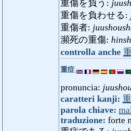
重傷を負う:
juus
重傷を負わせる:
重傷者:
juushoush
瀕死の重傷:
hins
controlla anche
重症
pronuncia:
juusho
caratteri kanji:
parola chiave:
mal
traduzione:
forte 