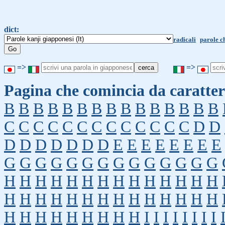
dict:
radicali
parole c
=>
=>
Pagina che comincia da caratter
B
B
B
B
B
B
B
B
B
B
B
B
B
B
B
C
C
C
C
C
C
C
C
C
C
C
C
C
D
D
D
D
D
D
D
D
D
E
E
E
E
E
E
E
E
G
G
G
G
G
G
G
G
G
G
G
G
G
G
H
H
H
H
H
H
H
H
H
H
H
H
H
H
H
H
H
H
H
H
H
H
H
H
H
H
H
H
H
H
H
H
H
H
H
H
H
I
I
I
I
I
I
I
I