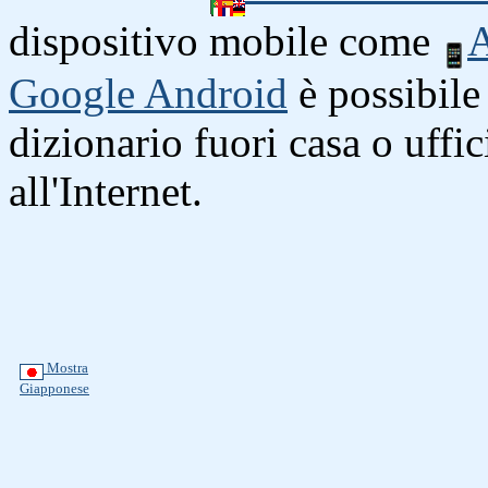
dispositivo mobile come
A
Google Android
è possibile 
dizionario fuori casa o uffi
all'Internet.
Mostra
Giapponese