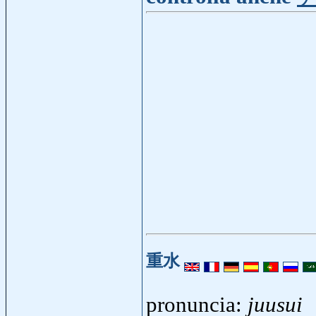
重水
pronuncia:
juusui