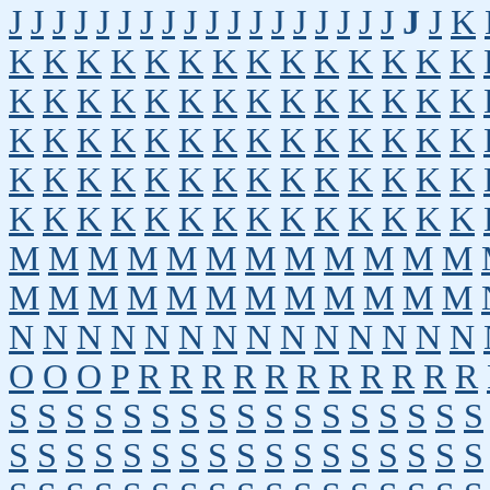
J
J
J
J
J
J
J
J
J
J
J
J
J
J
J
J
J
J
J
J
K
K
K
K
K
K
K
K
K
K
K
K
K
K
K
K
K
K
K
K
K
K
K
K
K
K
K
K
K
K
K
K
K
K
K
K
K
K
K
K
K
K
K
K
K
K
K
K
K
K
K
K
K
K
K
K
K
K
K
K
K
K
K
K
K
K
K
K
K
K
K
M
M
M
M
M
M
M
M
M
M
M
M
M
M
M
M
M
M
M
M
M
M
M
M
N
N
N
N
N
N
N
N
N
N
N
N
N
N
O
O
O
P
R
R
R
R
R
R
R
R
R
R
R
S
S
S
S
S
S
S
S
S
S
S
S
S
S
S
S
S
S
S
S
S
S
S
S
S
S
S
S
S
S
S
S
S
S