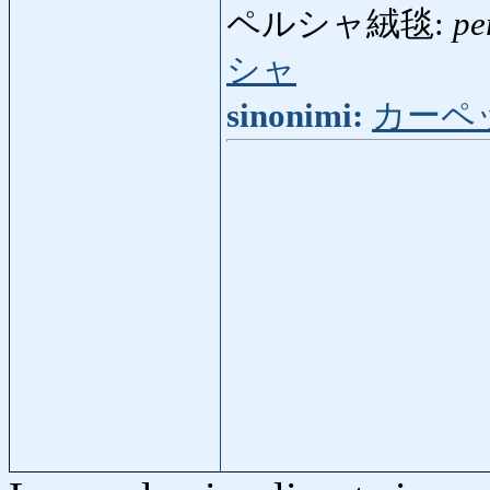
ペルシャ絨毯:
pe
シャ
sinonimi:
カーペ