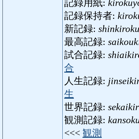
記録用紙:
kirokuy
記録保持者:
kirok
新記録:
shinkirok
最高記録:
saikouk
試合記録:
shiaiki
合
人生記録:
jinseiki
生
世界記録:
sekaiki
観測記録:
kansoku
<<<
観測