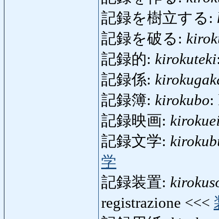
記録を樹立する:
記録を破る:
kiro
記録的:
kirokuteki
記録係:
kirokugak
記録簿:
kirokubo
:
記録映画:
kirokue
記録文学:
kiroku
学
記録装置:
kirokus
registrazione <<<