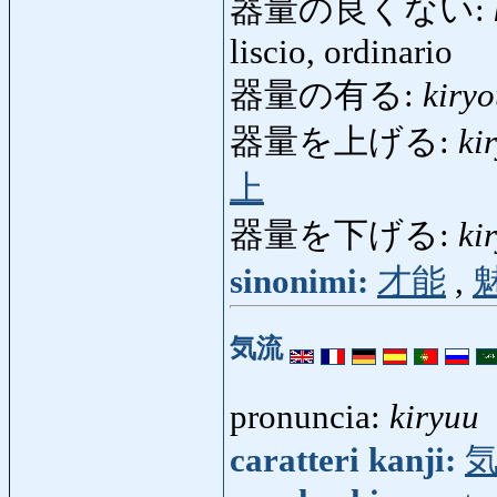
器量の良くない:
liscio, ordinario
器量の有る:
kiry
器量を上げる:
ki
上
器量を下げる:
ki
sinonimi:
才能
,
気流
pronuncia:
kiryuu
caratteri kanji: