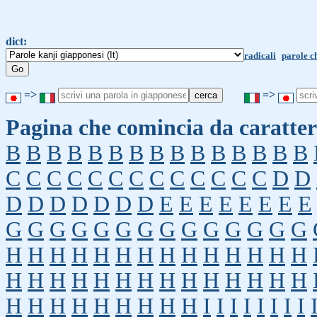
dict:
radicali
parole c
=>
=>
Pagina che comincia da caratter
B
B
B
B
B
B
B
B
B
B
B
B
B
B
B
C
C
C
C
C
C
C
C
C
C
C
C
C
D
D
D
D
D
D
D
D
D
E
E
E
E
E
E
E
E
G
G
G
G
G
G
G
G
G
G
G
G
G
G
H
H
H
H
H
H
H
H
H
H
H
H
H
H
H
H
H
H
H
H
H
H
H
H
H
H
H
H
H
H
H
H
H
H
H
H
H
I
I
I
I
I
I
I
I