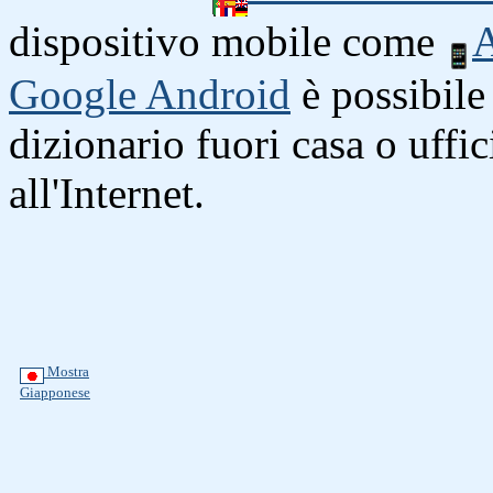
dispositivo mobile come
A
Google Android
è possibile 
dizionario fuori casa o uffi
all'Internet.
Mostra
Giapponese