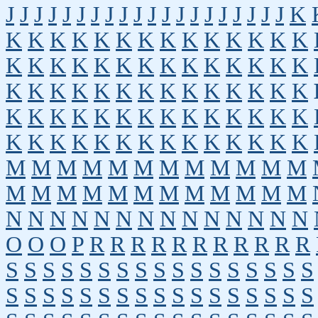
J
J
J
J
J
J
J
J
J
J
J
J
J
J
J
J
J
J
J
J
K
K
K
K
K
K
K
K
K
K
K
K
K
K
K
K
K
K
K
K
K
K
K
K
K
K
K
K
K
K
K
K
K
K
K
K
K
K
K
K
K
K
K
K
K
K
K
K
K
K
K
K
K
K
K
K
K
K
K
K
K
K
K
K
K
K
K
K
K
K
K
M
M
M
M
M
M
M
M
M
M
M
M
M
M
M
M
M
M
M
M
M
M
M
M
N
N
N
N
N
N
N
N
N
N
N
N
N
N
O
O
O
P
R
R
R
R
R
R
R
R
R
R
R
S
S
S
S
S
S
S
S
S
S
S
S
S
S
S
S
S
S
S
S
S
S
S
S
S
S
S
S
S
S
S
S
S
S