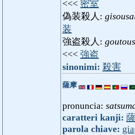
<<<
密室
偽装殺人:
gisousa
装
強盗殺人:
goutous
<<<
強盗
sinonimi:
殺害
薩摩
pronuncia:
satsum
caratteri kanji:
parola chiave:
gi