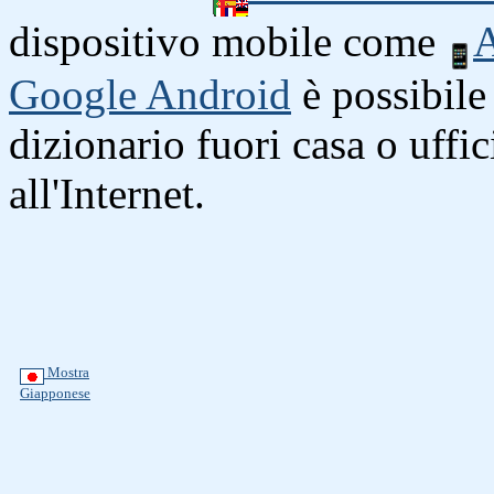
dispositivo mobile come
A
Google Android
è possibile 
dizionario fuori casa o uffi
all'Internet.
Mostra
Giapponese