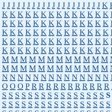
J
J
J
J
J
J
J
J
J
J
J
J
J
J
J
J
J
J
J
J
K
K
K
K
K
K
K
K
K
K
K
K
K
K
K
K
K
K
K
K
K
K
K
K
K
K
K
K
K
K
K
K
K
K
K
K
K
K
K
K
K
K
K
K
K
K
K
K
K
K
K
K
K
K
K
K
K
K
K
K
K
K
K
K
K
K
K
K
K
K
K
M
M
M
M
M
M
M
M
M
M
M
M
M
M
M
M
M
M
M
M
M
M
M
M
N
N
N
N
N
N
N
N
N
N
N
N
N
N
O
O
O
P
R
R
R
R
R
R
R
R
R
R
R
S
S
S
S
S
S
S
S
S
S
S
S
S
S
S
S
S
S
S
S
S
S
S
S
S
S
S
S
S
S
S
S
S
S