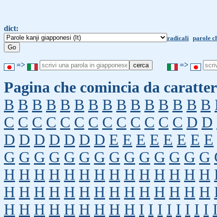
dict:
radicali
parole c
=>
=>
Pagina che comincia da caratter
B
B
B
B
B
B
B
B
B
B
B
B
B
B
B
C
C
C
C
C
C
C
C
C
C
C
C
C
D
D
D
D
D
D
D
D
D
E
E
E
E
E
E
E
E
G
G
G
G
G
G
G
G
G
G
G
G
G
G
H
H
H
H
H
H
H
H
H
H
H
H
H
H
H
H
H
H
H
H
H
H
H
H
H
H
H
H
H
H
H
H
H
H
H
H
H
I
I
I
I
I
I
I
I