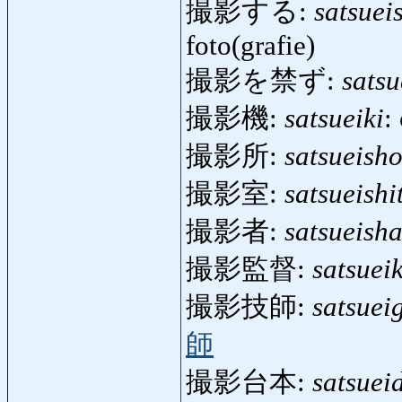
撮影する:
satsuei
foto(grafie)
撮影を禁ず:
satsu
撮影機:
satsueiki
:
撮影所:
satsueish
撮影室:
satsueishi
撮影者:
satsueish
撮影監督:
satsuei
撮影技師:
satsueig
師
撮影台本:
satsuei