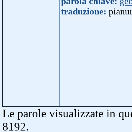
parola chiave:
geo
traduzione:
pianu
Le parole visualizzate in q
8192.