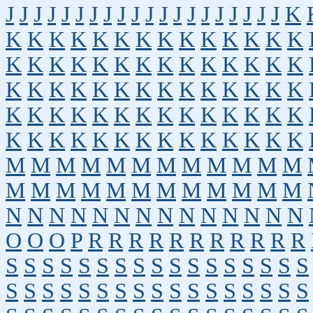
J
J
J
J
J
J
J
J
J
J
J
J
J
J
J
J
J
J
J
J
K
K
K
K
K
K
K
K
K
K
K
K
K
K
K
K
K
K
K
K
K
K
K
K
K
K
K
K
K
K
K
K
K
K
K
K
K
K
K
K
K
K
K
K
K
K
K
K
K
K
K
K
K
K
K
K
K
K
K
K
K
K
K
K
K
K
K
K
K
K
K
M
M
M
M
M
M
M
M
M
M
M
M
M
M
M
M
M
M
M
M
M
M
M
M
N
N
N
N
N
N
N
N
N
N
N
N
N
N
O
O
O
P
R
R
R
R
R
R
R
R
R
R
R
S
S
S
S
S
S
S
S
S
S
S
S
S
S
S
S
S
S
S
S
S
S
S
S
S
S
S
S
S
S
S
S
S
S