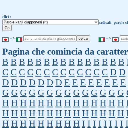
dict:
radicali
parole c
=>
=>
Pagina che comincia da caratter
B
B
B
B
B
B
B
B
B
B
B
B
B
B
B
C
C
C
C
C
C
C
C
C
C
C
C
C
D
D
D
D
D
D
D
D
D
E
E
E
E
E
E
E
E
G
G
G
G
G
G
G
G
G
G
G
G
G
G
H
H
H
H
H
H
H
H
H
H
H
H
H
H
H
H
H
H
H
H
H
H
H
H
H
H
H
H
H
H
H
H
H
H
H
H
H
I
I
I
I
I
I
I
I