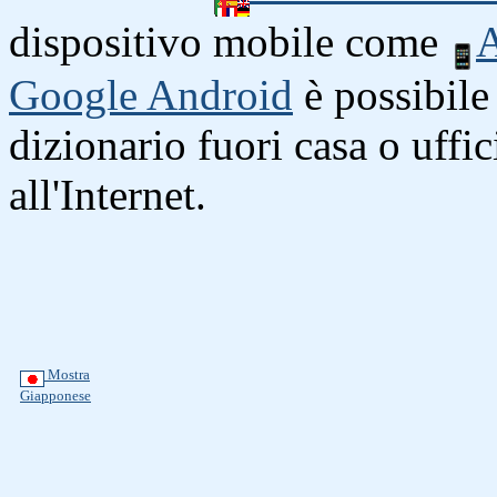
dispositivo mobile come
A
Google Android
è possibile 
dizionario fuori casa o uffi
all'Internet.
Mostra
Giapponese