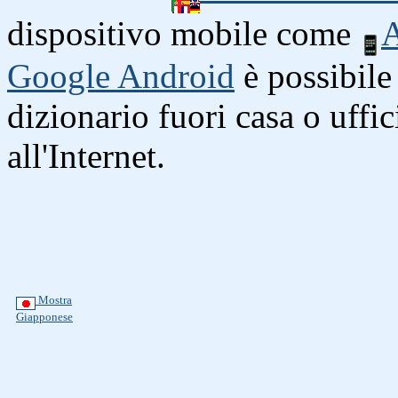
dispositivo mobile come
A
Google Android
è possibile 
dizionario fuori casa o uffi
all'Internet.
Mostra
Giapponese