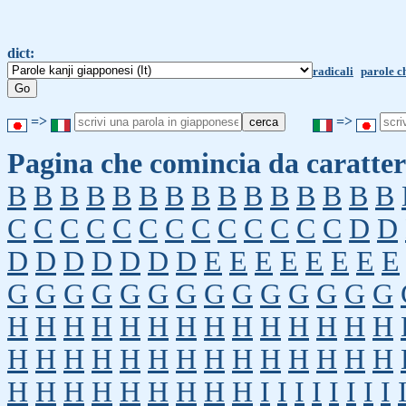
dict:
radicali
parole c
=>
=>
Pagina che comincia da caratter
B
B
B
B
B
B
B
B
B
B
B
B
B
B
B
C
C
C
C
C
C
C
C
C
C
C
C
C
D
D
D
D
D
D
D
D
D
E
E
E
E
E
E
E
E
G
G
G
G
G
G
G
G
G
G
G
G
G
G
H
H
H
H
H
H
H
H
H
H
H
H
H
H
H
H
H
H
H
H
H
H
H
H
H
H
H
H
H
H
H
H
H
H
H
H
H
I
I
I
I
I
I
I
I