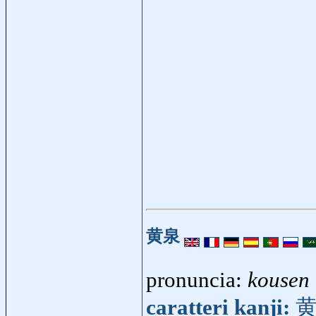
黄泉
pronuncia:
kousen
caratteri kanji: