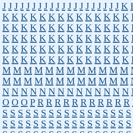
J
J
J
J
J
J
J
J
J
J
J
J
J
J
J
J
J
J
J
J
K
K
K
K
K
K
K
K
K
K
K
K
K
K
K
K
K
K
K
K
K
K
K
K
K
K
K
K
K
K
K
K
K
K
K
K
K
K
K
K
K
K
K
K
K
K
K
K
K
K
K
K
K
K
K
K
K
K
K
K
K
K
K
K
K
K
K
K
K
K
K
M
M
M
M
M
M
M
M
M
M
M
M
M
M
M
M
M
M
M
M
M
M
M
M
N
N
N
N
N
N
N
N
N
N
N
N
N
N
O
O
O
P
R
R
R
R
R
R
R
R
R
R
R
S
S
S
S
S
S
S
S
S
S
S
S
S
S
S
S
S
S
S
S
S
S
S
S
S
S
S
S
S
S
S
S
S
S