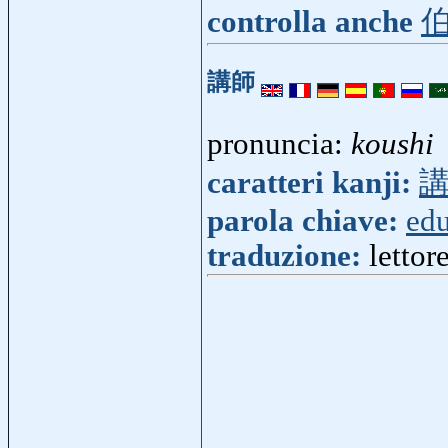
controlla anche
講師
pronuncia:
koushi
caratteri kanji:
parola chiave:
ed
traduzione:
lettor