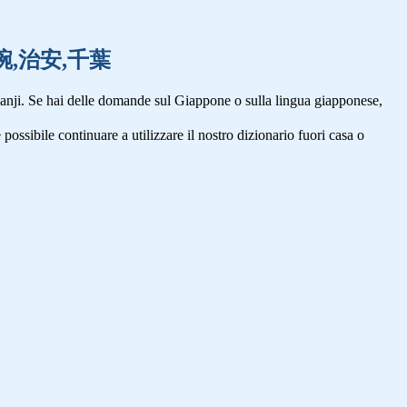
壷,茶碗,治安,千葉
anji. Se hai delle domande sul Giappone o sulla lingua giapponese,
 possibile continuare a utilizzare il nostro dizionario fuori casa o