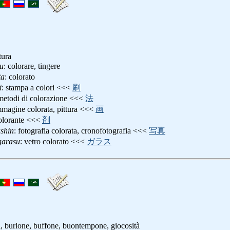
tura
u
: colorare, tingere
ta
: colorato
i
: stampa a colori <<<
刷
 metodi di colorazione <<<
法
mmagine colorata, pittura <<<
画
colorante <<<
剤
shin
: fotografia colorata, cronofotografia <<<
写真
garasu
: vetro colorato <<<
ガラス
, burlone, buffone, buontempone, giocosità