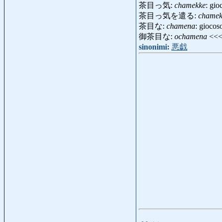
茶目っ気:
chamekke
: gio
茶目っ気を遣る:
chamek
茶目な:
chamena
: giocos
御茶目な:
ochamena
<<
sinonimi:
悪戯