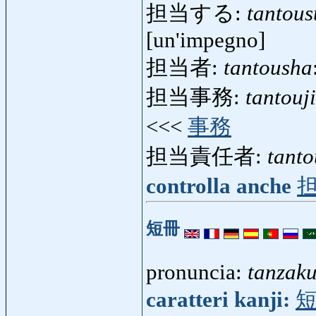
担当する:
tantous
[un'impegno]
担当者:
tantousha
担当事務:
tantouj
<<<
事務
担当責任者:
tanto
controlla anche
短冊
pronuncia:
tanzak
caratteri kanji: