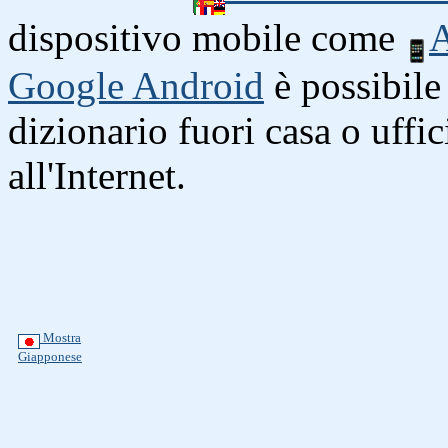
dispositivo mobile come
A
Google Android
è possibile 
dizionario fuori casa o uffi
all'Internet.
Mostra
Giapponese