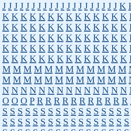
J
J
J
J
J
J
J
J
J
J
J
J
J
J
J
J
J
J
J
J
K
K
K
K
K
K
K
K
K
K
K
K
K
K
K
K
K
K
K
K
K
K
K
K
K
K
K
K
K
K
K
K
K
K
K
K
K
K
K
K
K
K
K
K
K
K
K
K
K
K
K
K
K
K
K
K
K
K
K
K
K
K
K
K
K
K
K
K
K
K
K
M
M
M
M
M
M
M
M
M
M
M
M
M
M
M
M
M
M
M
M
M
M
M
M
N
N
N
N
N
N
N
N
N
N
N
N
N
N
O
O
O
P
R
R
R
R
R
R
R
R
R
R
R
S
S
S
S
S
S
S
S
S
S
S
S
S
S
S
S
S
S
S
S
S
S
S
S
S
S
S
S
S
S
S
S
S
S