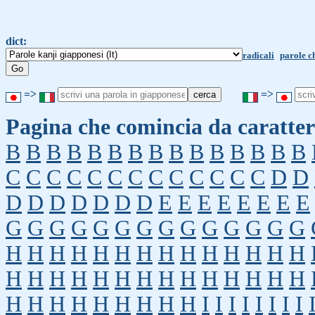
dict:
radicali
parole c
=>
=>
Pagina che comincia da caratter
B
B
B
B
B
B
B
B
B
B
B
B
B
B
B
C
C
C
C
C
C
C
C
C
C
C
C
C
D
D
D
D
D
D
D
D
D
E
E
E
E
E
E
E
E
G
G
G
G
G
G
G
G
G
G
G
G
G
G
H
H
H
H
H
H
H
H
H
H
H
H
H
H
H
H
H
H
H
H
H
H
H
H
H
H
H
H
H
H
H
H
H
H
H
H
H
I
I
I
I
I
I
I
I