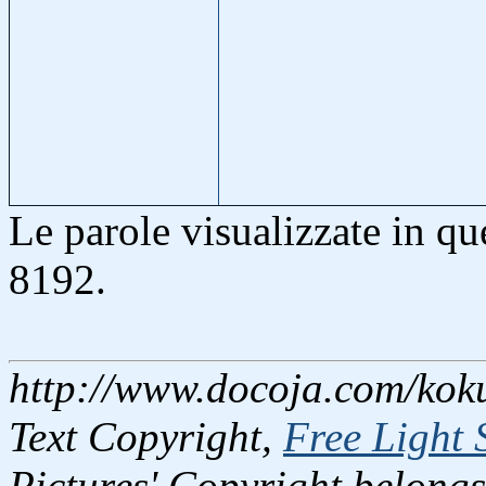
Le parole visualizzate in q
8192.
http://www.docoja.com/koku
Text Copyright,
Free Light 
Pictures' Copyright belongs