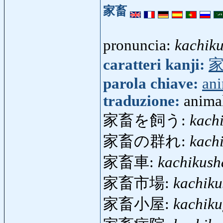
家畜
pronuncia:
kachik
caratteri kanji:
parola chiave:
an
traduzione:
animal
家畜を飼う:
kach
家畜の群れ:
kach
家畜車:
kachikush
家畜市場:
kachiku
家畜小屋:
kachik