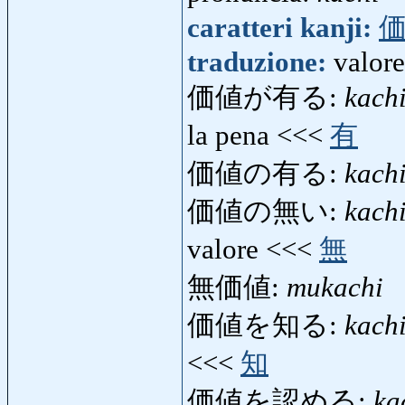
caratteri kanji:
traduzione:
valore
価値が有る:
kach
la pena <<<
有
価値の有る:
kach
価値の無い:
kach
valore <<<
無
無価値:
mukachi
価値を知る:
kach
<<<
知
価値を認める:
ka