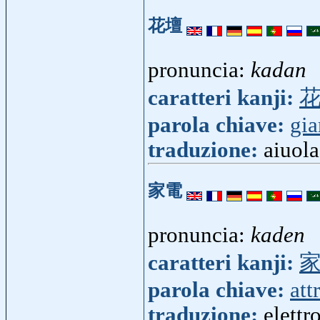
花壇
pronuncia:
kadan
caratteri kanji:
parola chiave:
gia
traduzione:
aiuola
家電
pronuncia:
kaden
caratteri kanji:
parola chiave:
att
traduzione:
elett