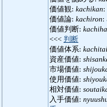
価値観:
kachikan
:
価値論:
kachiron
:
価値判断:
kachih
<<<
判断
価値体系:
kachita
資産価値:
shisank
市場価値:
shijouk
使用価値:
shiyouk
相対価値:
soutaik
入手価値:
nyuush