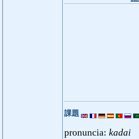
課題
pronuncia:
kadai