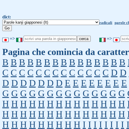
dict:
radicali
parole c
=>
=>
Pagina che comincia da caratter
B
B
B
B
B
B
B
B
B
B
B
B
B
B
B
C
C
C
C
C
C
C
C
C
C
C
C
C
D
D
D
D
D
D
D
D
D
E
E
E
E
E
E
E
E
G
G
G
G
G
G
G
G
G
G
G
G
G
G
H
H
H
H
H
H
H
H
H
H
H
H
H
H
H
H
H
H
H
H
H
H
H
H
H
H
H
H
H
H
H
H
H
H
H
H
H
I
I
I
I
I
I
I
I