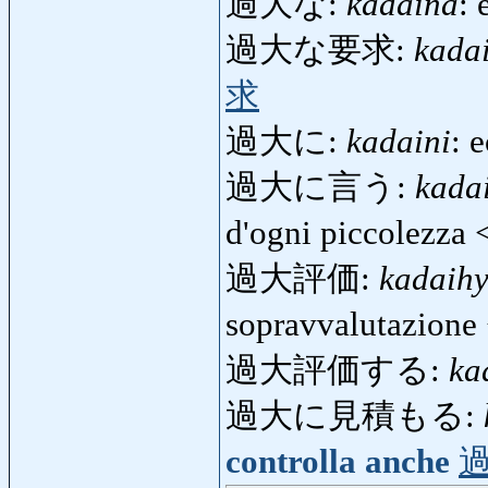
過大な:
kadaina
: 
過大な要求:
kada
求
過大に:
kadaini
: 
過大に言う:
kada
d'ogni piccolezza
過大評価:
kadaih
sopravvalutazion
過大評価する:
ka
過大に見積もる:
controlla anche