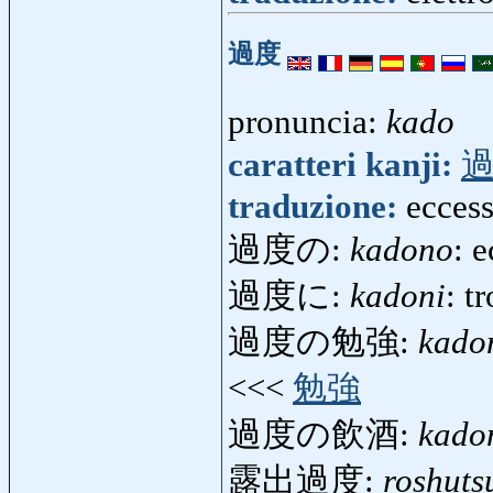
過度
pronuncia:
kado
caratteri kanji:
traduzione:
eccess
過度の:
kadono
: 
過度に:
kadoni
: t
過度の勉強:
kado
<<<
勉強
過度の飲酒:
kado
露出過度:
roshuts