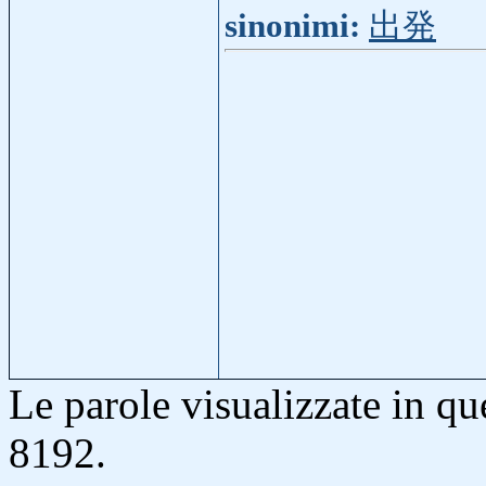
sinonimi:
出発
Le parole visualizzate in q
8192.