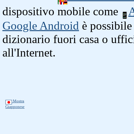
dispositivo mobile come
A
Google Android
è possibile 
dizionario fuori casa o uffi
all'Internet.
Mostra
Giapponese