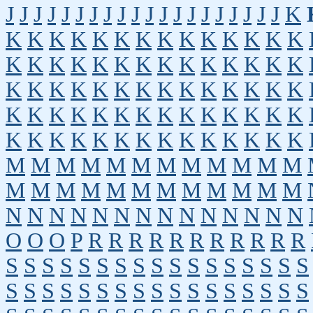
J
J
J
J
J
J
J
J
J
J
J
J
J
J
J
J
J
J
J
J
K
K
K
K
K
K
K
K
K
K
K
K
K
K
K
K
K
K
K
K
K
K
K
K
K
K
K
K
K
K
K
K
K
K
K
K
K
K
K
K
K
K
K
K
K
K
K
K
K
K
K
K
K
K
K
K
K
K
K
K
K
K
K
K
K
K
K
K
K
K
K
M
M
M
M
M
M
M
M
M
M
M
M
M
M
M
M
M
M
M
M
M
M
M
M
N
N
N
N
N
N
N
N
N
N
N
N
N
N
O
O
O
P
R
R
R
R
R
R
R
R
R
R
R
S
S
S
S
S
S
S
S
S
S
S
S
S
S
S
S
S
S
S
S
S
S
S
S
S
S
S
S
S
S
S
S
S
S