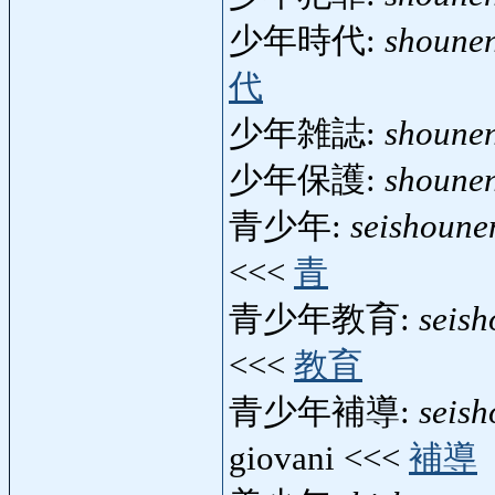
少年時代:
shounen
代
少年雑誌:
shounen
少年保護:
shoune
青少年:
seishoune
<<<
青
青少年教育:
seis
<<<
教育
青少年補導:
seis
giovani <<<
補導