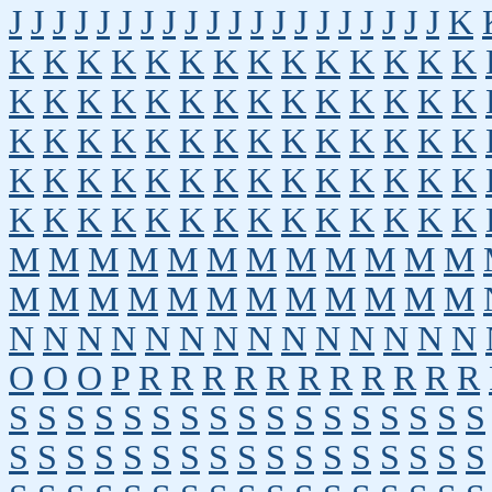
J
J
J
J
J
J
J
J
J
J
J
J
J
J
J
J
J
J
J
J
K
K
K
K
K
K
K
K
K
K
K
K
K
K
K
K
K
K
K
K
K
K
K
K
K
K
K
K
K
K
K
K
K
K
K
K
K
K
K
K
K
K
K
K
K
K
K
K
K
K
K
K
K
K
K
K
K
K
K
K
K
K
K
K
K
K
K
K
K
K
K
M
M
M
M
M
M
M
M
M
M
M
M
M
M
M
M
M
M
M
M
M
M
M
M
N
N
N
N
N
N
N
N
N
N
N
N
N
N
O
O
O
P
R
R
R
R
R
R
R
R
R
R
R
S
S
S
S
S
S
S
S
S
S
S
S
S
S
S
S
S
S
S
S
S
S
S
S
S
S
S
S
S
S
S
S
S
S