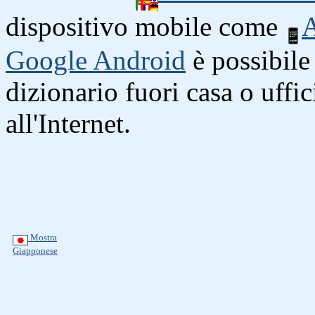
dispositivo mobile come
A
Google Android
è possibile 
dizionario fuori casa o uffi
all'Internet.
Mostra
Giapponese