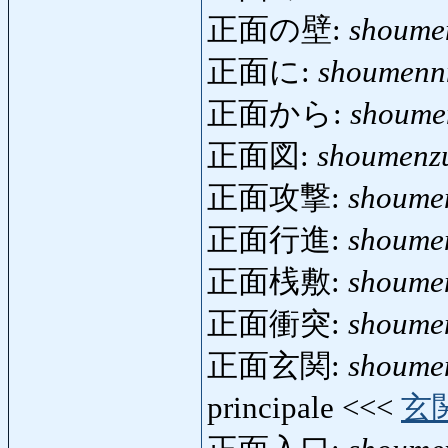
正面の壁:
shoume
正面に:
shoumenn
正面から:
shoume
正面図:
shoumenz
正面攻撃:
shoume
正面行進:
shoume
正面桟敷:
shoumen
正面衝突:
shoume
正面玄関:
shoume
principale <<<
玄