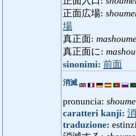
正面入口:
shoume
正面広場:
shoume
場
真正面:
mashoum
真正面に:
mashou
sinonimi:
前面
消滅
pronuncia:
shoume
caratteri kanji:
traduzione:
estinz