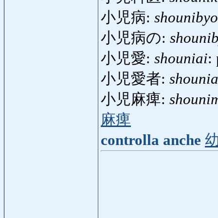
小児病:
shouniby
小児病の:
shouni
小児愛:
shouniai
:
小児愛者:
shounia
小児麻痺:
shouni
麻痺
controlla anche