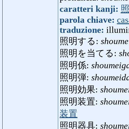
caratteri kanji:
parola chiave:
cas
traduzione:
illumi
照明する:
shoume
照明を当てる:
sh
照明係:
shoumeiga
照明弾:
shoumeid
照明効果:
shoume
照明装置:
shoume
装置
照明器具:
shoume