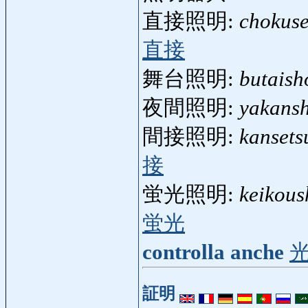
直接照明:
chokus
直接
舞台照明:
butaish
夜間照明:
yakans
間接照明:
kansets
接
蛍光照明:
keikou
蛍光
controlla anche
証明