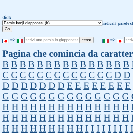
dict:
radicali
parole c
=>
=>
Pagina che comincia da caratter
B
B
B
B
B
B
B
B
B
B
B
B
B
B
B
C
C
C
C
C
C
C
C
C
C
C
C
C
D
D
D
D
D
D
D
D
D
E
E
E
E
E
E
E
E
G
G
G
G
G
G
G
G
G
G
G
G
G
G
H
H
H
H
H
H
H
H
H
H
H
H
H
H
H
H
H
H
H
H
H
H
H
H
H
H
H
H
H
H
H
H
H
H
H
H
H
I
I
I
I
I
I
I
I