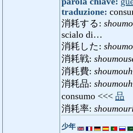
parola chiave:
gue
traduzione:
consu
消耗する:
shoumo
scialo di…
消耗した:
shoumo
消耗戦:
shoumous
消耗費:
shoumouh
消耗品:
shoumouh
consumo <<<
品
消耗率:
shoumouri
少年