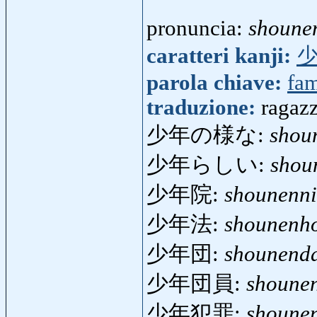
pronuncia:
shoune
caratteri kanji:
parola chiave:
fam
traduzione:
ragazz
少年の様な:
shou
少年らしい:
shou
少年院:
shounenn
少年法:
shounenh
少年団:
shounend
少年団員:
shoune
少年犯罪:
shoune