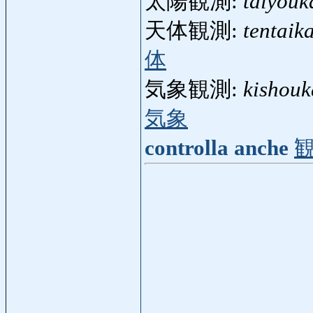
太陽観測:
taiyouk
天体観測:
tentaik
体
気象観測:
kishou
気象
controlla anche