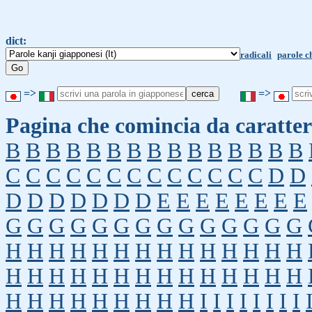
dict:
radicali
parole c
=>
=>
Pagina che comincia da caratter
B
B
B
B
B
B
B
B
B
B
B
B
B
B
B
C
C
C
C
C
C
C
C
C
C
C
C
C
D
D
D
D
D
D
D
D
D
E
E
E
E
E
E
E
E
G
G
G
G
G
G
G
G
G
G
G
G
G
G
H
H
H
H
H
H
H
H
H
H
H
H
H
H
H
H
H
H
H
H
H
H
H
H
H
H
H
H
H
H
H
H
H
H
H
H
H
I
I
I
I
I
I
I
I