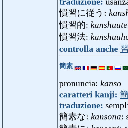
traduzione:
usanz
慣習に従う:
kans
慣習的:
kanshuute
慣習法:
kanshuuh
controlla anche
簡素
pronuncia:
kanso
caratteri kanji:
traduzione:
sempli
簡素な:
kansona
: