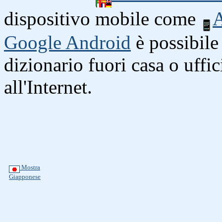
dispositivo mobile come
A
Google Android
è possibile 
dizionario fuori casa o uffi
all'Internet.
Mostra
Giapponese