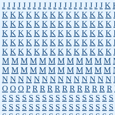
J
J
J
J
J
J
J
J
J
J
J
J
J
J
J
J
J
J
J
J
K
K
K
K
K
K
K
K
K
K
K
K
K
K
K
K
K
K
K
K
K
K
K
K
K
K
K
K
K
K
K
K
K
K
K
K
K
K
K
K
K
K
K
K
K
K
K
K
K
K
K
K
K
K
K
K
K
K
K
K
K
K
K
K
K
K
K
K
K
K
K
M
M
M
M
M
M
M
M
M
M
M
M
M
M
M
M
M
M
M
M
M
M
M
M
N
N
N
N
N
N
N
N
N
N
N
N
N
N
O
O
O
P
R
R
R
R
R
R
R
R
R
R
R
S
S
S
S
S
S
S
S
S
S
S
S
S
S
S
S
S
S
S
S
S
S
S
S
S
S
S
S
S
S
S
S
S
S