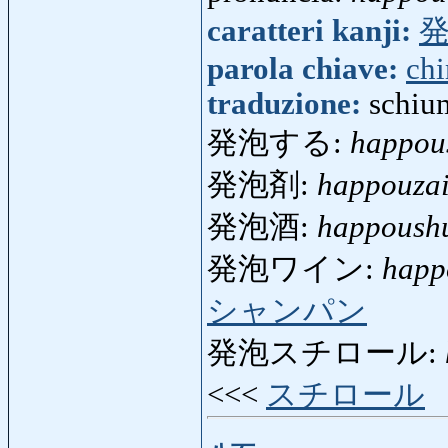
caratteri kanji:
parola chiave:
ch
traduzione:
schiu
発泡する:
happou
発泡剤:
happouza
発泡酒:
happoush
発泡ワイン:
happ
シャンパン
発泡スチロール:
<<<
スチロール