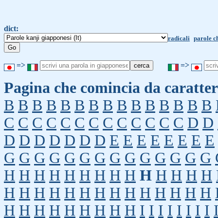
dict:
radicali
parole c
=>
=>
Pagina che comincia da caratter
B
B
B
B
B
B
B
B
B
B
B
B
B
B
B
C
C
C
C
C
C
C
C
C
C
C
C
C
D
D
D
D
D
D
D
D
D
E
E
E
E
E
E
E
E
G
G
G
G
G
G
G
G
G
G
G
G
G
G
H
H
H
H
H
H
H
H
H
H
H
H
H
H
H
H
H
H
H
H
H
H
H
H
H
H
H
H
H
H
H
H
H
H
H
H
H
I
I
I
I
I
I
I
I