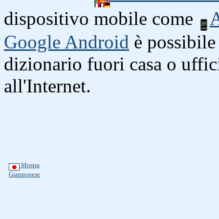
dispositivo mobile come
A
Google Android
è possibile 
dizionario fuori casa o uffi
all'Internet.
Mostra
Giapponese