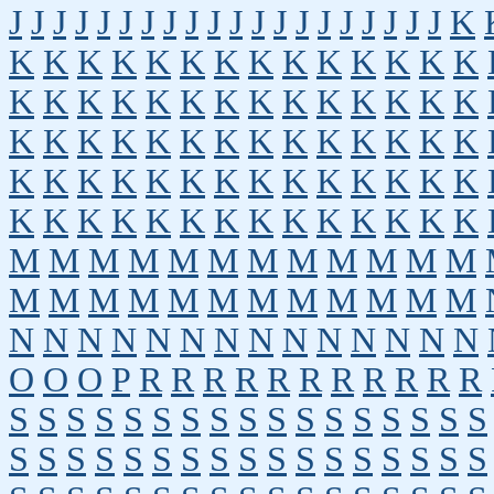
J
J
J
J
J
J
J
J
J
J
J
J
J
J
J
J
J
J
J
J
K
K
K
K
K
K
K
K
K
K
K
K
K
K
K
K
K
K
K
K
K
K
K
K
K
K
K
K
K
K
K
K
K
K
K
K
K
K
K
K
K
K
K
K
K
K
K
K
K
K
K
K
K
K
K
K
K
K
K
K
K
K
K
K
K
K
K
K
K
K
K
M
M
M
M
M
M
M
M
M
M
M
M
M
M
M
M
M
M
M
M
M
M
M
M
N
N
N
N
N
N
N
N
N
N
N
N
N
N
O
O
O
P
R
R
R
R
R
R
R
R
R
R
R
S
S
S
S
S
S
S
S
S
S
S
S
S
S
S
S
S
S
S
S
S
S
S
S
S
S
S
S
S
S
S
S
S
S