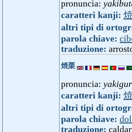
pronuncia:
yakibut
caratteri kanji:
altri tipi di ortog
parola chiave:
cib
traduzione:
arrost
焼栗
pronuncia:
yakigur
caratteri kanji:
altri tipi di ortog
parola chiave:
do
traduzione:
caldar