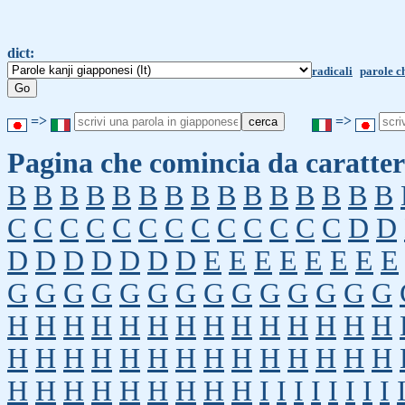
dict:
radicali
parole c
=>
=>
Pagina che comincia da caratter
B
B
B
B
B
B
B
B
B
B
B
B
B
B
B
C
C
C
C
C
C
C
C
C
C
C
C
C
D
D
D
D
D
D
D
D
D
E
E
E
E
E
E
E
E
G
G
G
G
G
G
G
G
G
G
G
G
G
G
H
H
H
H
H
H
H
H
H
H
H
H
H
H
H
H
H
H
H
H
H
H
H
H
H
H
H
H
H
H
H
H
H
H
H
H
H
I
I
I
I
I
I
I
I