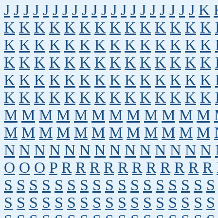
J
J
J
J
J
J
J
J
J
J
J
J
J
J
J
J
J
J
J
J
K
K
K
K
K
K
K
K
K
K
K
K
K
K
K
K
K
K
K
K
K
K
K
K
K
K
K
K
K
K
K
K
K
K
K
K
K
K
K
K
K
K
K
K
K
K
K
K
K
K
K
K
K
K
K
K
K
K
K
K
K
K
K
K
K
K
K
K
K
K
K
M
M
M
M
M
M
M
M
M
M
M
M
M
M
M
M
M
M
M
M
M
M
M
M
N
N
N
N
N
N
N
N
N
N
N
N
N
N
O
O
O
P
R
R
R
R
R
R
R
R
R
R
R
S
S
S
S
S
S
S
S
S
S
S
S
S
S
S
S
S
S
S
S
S
S
S
S
S
S
S
S
S
S
S
S
S
S