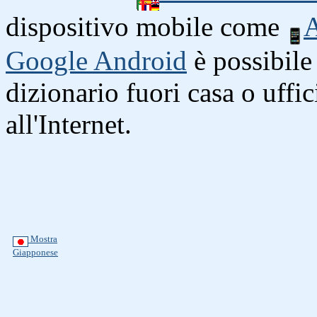
dispositivo mobile come
A
Google Android
è possibile 
dizionario fuori casa o uffi
all'Internet.
Mostra
Giapponese