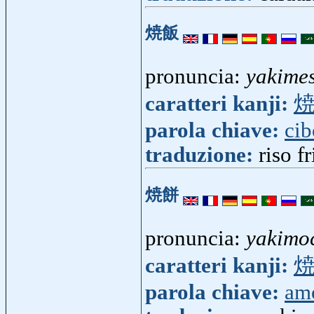
焼飯
pronuncia:
yakime
caratteri kanji:
parola chiave:
cib
traduzione:
riso fr
焼餅
pronuncia:
yakimo
caratteri kanji:
parola chiave:
am