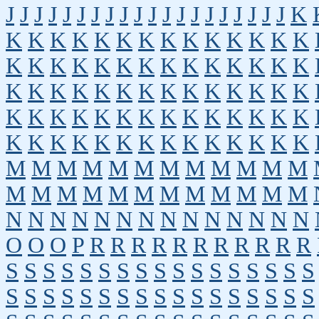
J
J
J
J
J
J
J
J
J
J
J
J
J
J
J
J
J
J
J
J
K
K
K
K
K
K
K
K
K
K
K
K
K
K
K
K
K
K
K
K
K
K
K
K
K
K
K
K
K
K
K
K
K
K
K
K
K
K
K
K
K
K
K
K
K
K
K
K
K
K
K
K
K
K
K
K
K
K
K
K
K
K
K
K
K
K
K
K
K
K
K
M
M
M
M
M
M
M
M
M
M
M
M
M
M
M
M
M
M
M
M
M
M
M
M
N
N
N
N
N
N
N
N
N
N
N
N
N
N
O
O
O
P
R
R
R
R
R
R
R
R
R
R
R
S
S
S
S
S
S
S
S
S
S
S
S
S
S
S
S
S
S
S
S
S
S
S
S
S
S
S
S
S
S
S
S
S
S