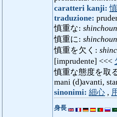
caratteri kanji:
traduzione:
pruden
慎重な:
shinchou
慎重に:
shinchoun
慎重を欠く:
shin
[imprudente] <<<
慎重な態度を取る
mani (d)avanti, sta
sinonimi:
細心
,
身長