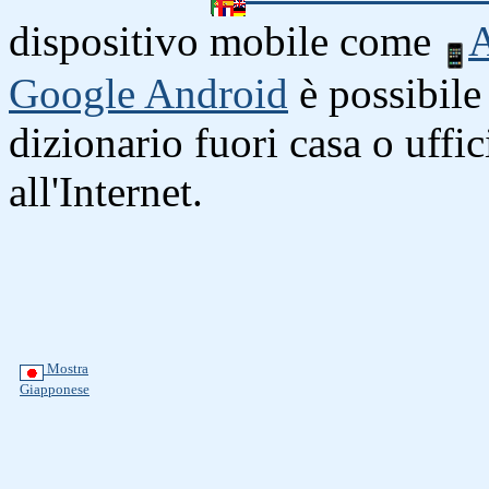
dispositivo mobile come
A
Google Android
è possibile 
dizionario fuori casa o uffi
all'Internet.
Mostra
Giapponese