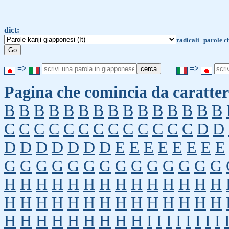
dict:
radicali
parole c
=>
=>
Pagina che comincia da caratter
B
B
B
B
B
B
B
B
B
B
B
B
B
B
B
C
C
C
C
C
C
C
C
C
C
C
C
C
D
D
D
D
D
D
D
D
D
E
E
E
E
E
E
E
E
G
G
G
G
G
G
G
G
G
G
G
G
G
G
H
H
H
H
H
H
H
H
H
H
H
H
H
H
H
H
H
H
H
H
H
H
H
H
H
H
H
H
H
H
H
H
H
H
H
H
H
I
I
I
I
I
I
I
I