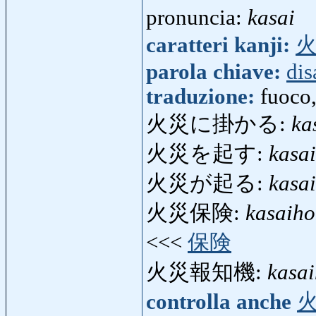
pronuncia:
kasai
caratteri kanji:
parola chiave:
dis
traduzione:
fuoco,
火災に掛かる:
ka
火災を起す:
kasa
火災が起る:
kasa
火災保険:
kasaih
<<<
保険
火災報知機:
kasai
controlla anche