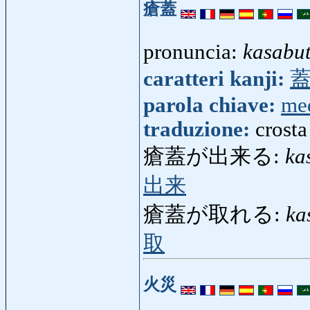
瘡蓋
pronuncia:
kasabu
caratteri kanji:
parola chiave:
me
traduzione:
crosta
瘡蓋が出来る:
ka
出来
瘡蓋が取れる:
ka
取
火災