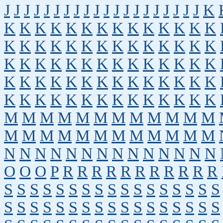
J
J
J
J
J
J
J
J
J
J
J
J
J
J
J
J
J
J
J
J
K
K
K
K
K
K
K
K
K
K
K
K
K
K
K
K
K
K
K
K
K
K
K
K
K
K
K
K
K
K
K
K
K
K
K
K
K
K
K
K
K
K
K
K
K
K
K
K
K
K
K
K
K
K
K
K
K
K
K
K
K
K
K
K
K
K
K
K
K
K
K
M
M
M
M
M
M
M
M
M
M
M
M
M
M
M
M
M
M
M
M
M
M
M
M
N
N
N
N
N
N
N
N
N
N
N
N
N
N
O
O
O
P
R
R
R
R
R
R
R
R
R
R
R
S
S
S
S
S
S
S
S
S
S
S
S
S
S
S
S
S
S
S
S
S
S
S
S
S
S
S
S
S
S
S
S
S
S