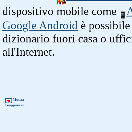
dispositivo mobile come
A
Google Android
è possibile 
dizionario fuori casa o uffi
all'Internet.
Mostra
Giapponese