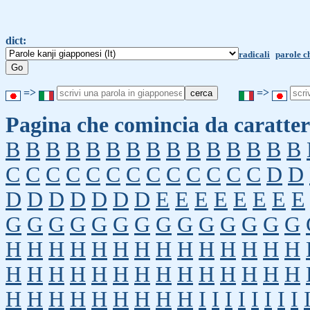
dict:
radicali
parole c
=>
=>
Pagina che comincia da caratter
B
B
B
B
B
B
B
B
B
B
B
B
B
B
B
C
C
C
C
C
C
C
C
C
C
C
C
C
D
D
D
D
D
D
D
D
D
E
E
E
E
E
E
E
E
G
G
G
G
G
G
G
G
G
G
G
G
G
G
H
H
H
H
H
H
H
H
H
H
H
H
H
H
H
H
H
H
H
H
H
H
H
H
H
H
H
H
H
H
H
H
H
H
H
H
H
I
I
I
I
I
I
I
I