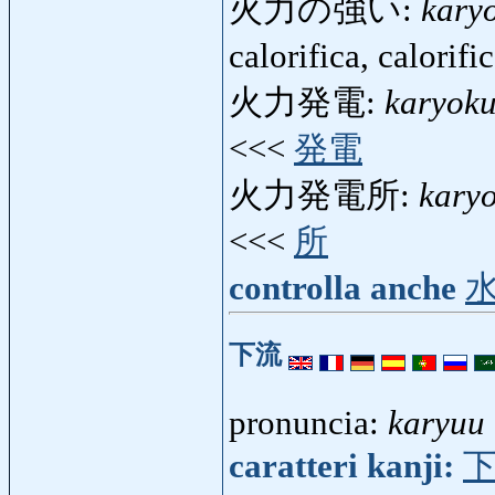
火力の強い:
kary
calorifica, calorif
火力発電:
karyok
<<<
発電
火力発電所:
kary
<<<
所
controlla anche
下流
pronuncia:
karyuu
caratteri kanji: