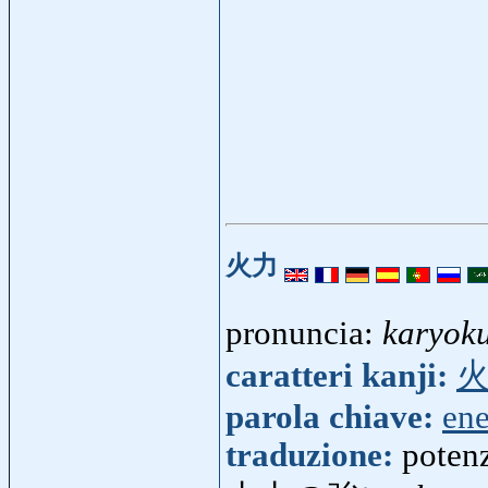
火力
pronuncia:
karyok
caratteri kanji:
parola chiave:
ene
traduzione:
poten