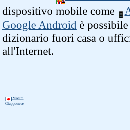
dispositivo mobile come
A
Google Android
è possibile 
dizionario fuori casa o uffi
all'Internet.
Mostra
Giapponese