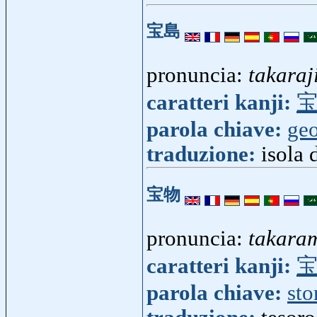
宝島
pronuncia:
takara
caratteri kanji:
parola chiave:
geo
traduzione:
isola 
宝物
pronuncia:
takara
caratteri kanji:
parola chiave:
sto