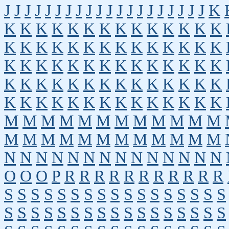
J
J
J
J
J
J
J
J
J
J
J
J
J
J
J
J
J
J
J
J
K
K
K
K
K
K
K
K
K
K
K
K
K
K
K
K
K
K
K
K
K
K
K
K
K
K
K
K
K
K
K
K
K
K
K
K
K
K
K
K
K
K
K
K
K
K
K
K
K
K
K
K
K
K
K
K
K
K
K
K
K
K
K
K
K
K
K
K
K
K
K
M
M
M
M
M
M
M
M
M
M
M
M
M
M
M
M
M
M
M
M
M
M
M
M
N
N
N
N
N
N
N
N
N
N
N
N
N
N
O
O
O
P
R
R
R
R
R
R
R
R
R
R
R
S
S
S
S
S
S
S
S
S
S
S
S
S
S
S
S
S
S
S
S
S
S
S
S
S
S
S
S
S
S
S
S
S
S