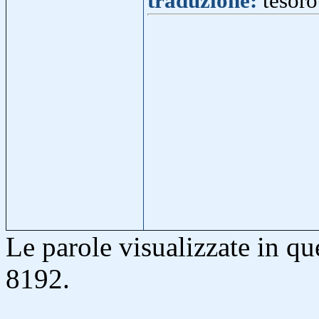
traduzione:
tesoro
Le parole visualizzate in q
8192.