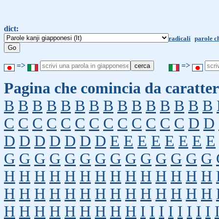
dict:
radicali
parole c
=>
=>
Pagina che comincia da caratter
B
B
B
B
B
B
B
B
B
B
B
B
B
B
B
C
C
C
C
C
C
C
C
C
C
C
C
C
D
D
D
D
D
D
D
D
D
E
E
E
E
E
E
E
E
G
G
G
G
G
G
G
G
G
G
G
G
G
G
H
H
H
H
H
H
H
H
H
H
H
H
H
H
H
H
H
H
H
H
H
H
H
H
H
H
H
H
H
H
H
H
H
H
H
H
H
I
I
I
I
I
I
I
I