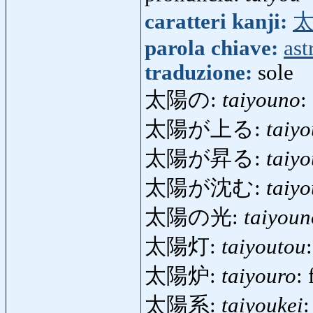
caratteri kanji:
parola chiave:
ast
traduzione:
sole
太陽の:
taiyouno
:
太陽が上る:
taiy
太陽が昇る:
taiy
太陽が沈む:
taiy
太陽の光:
taiyoun
太陽灯:
taiyoutou
太陽炉:
taiyouro
:
太陽系:
taiyoukei
: