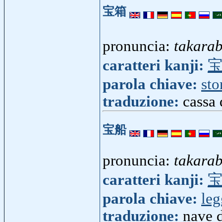
宝箱
pronuncia:
takara
caratteri kanji:
parola chiave:
sto
traduzione:
cassa 
宝船
pronuncia:
takara
caratteri kanji:
parola chiave:
le
traduzione:
nave d