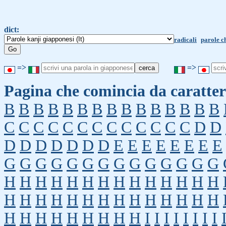
dict:
radicali
parole c
=>
=>
Pagina che comincia da caratter
B
B
B
B
B
B
B
B
B
B
B
B
B
B
B
C
C
C
C
C
C
C
C
C
C
C
C
C
D
D
D
D
D
D
D
D
D
E
E
E
E
E
E
E
E
G
G
G
G
G
G
G
G
G
G
G
G
G
G
H
H
H
H
H
H
H
H
H
H
H
H
H
H
H
H
H
H
H
H
H
H
H
H
H
H
H
H
H
H
H
H
H
H
H
H
H
I
I
I
I
I
I
I
I