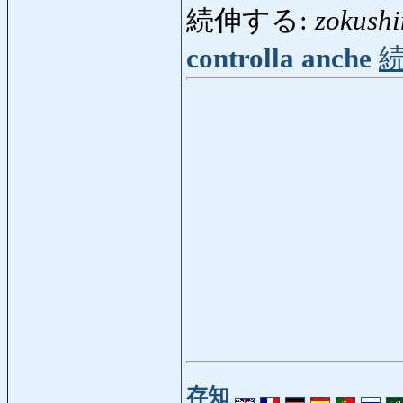
続伸する:
zokushi
controlla anche
存知