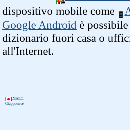
dispositivo mobile come
A
Google Android
è possibile 
dizionario fuori casa o uffi
all'Internet.
Mostra
Giapponese