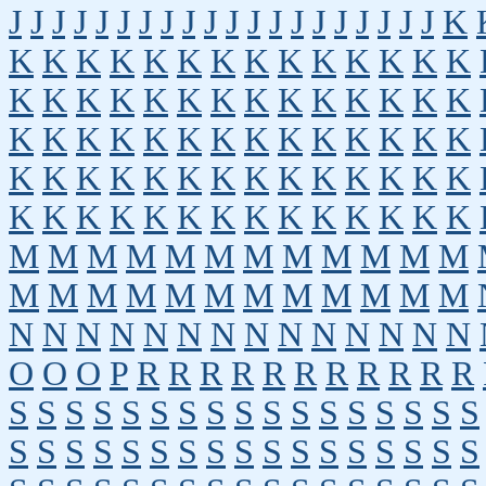
J
J
J
J
J
J
J
J
J
J
J
J
J
J
J
J
J
J
J
J
K
K
K
K
K
K
K
K
K
K
K
K
K
K
K
K
K
K
K
K
K
K
K
K
K
K
K
K
K
K
K
K
K
K
K
K
K
K
K
K
K
K
K
K
K
K
K
K
K
K
K
K
K
K
K
K
K
K
K
K
K
K
K
K
K
K
K
K
K
K
K
M
M
M
M
M
M
M
M
M
M
M
M
M
M
M
M
M
M
M
M
M
M
M
M
N
N
N
N
N
N
N
N
N
N
N
N
N
N
O
O
O
P
R
R
R
R
R
R
R
R
R
R
R
S
S
S
S
S
S
S
S
S
S
S
S
S
S
S
S
S
S
S
S
S
S
S
S
S
S
S
S
S
S
S
S
S
S