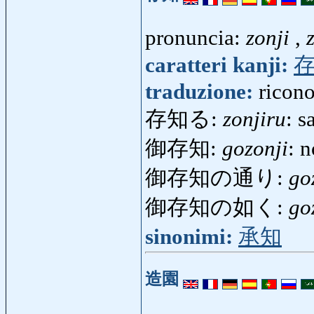
pronuncia:
zonji
,
caratteri kanji:
traduzione:
ricon
存知る:
zonjiru
: s
御存知:
gozonji
: 
御存知の通り:
go
御存知の如く:
go
sinonimi:
承知
造園