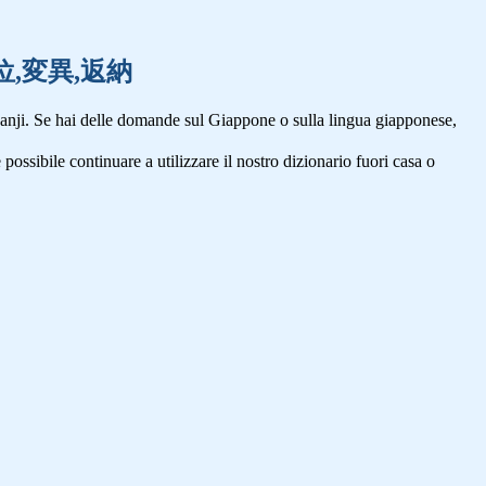
圧,変位,変異,返納
anji. Se hai delle domande sul Giappone o sulla lingua giapponese,
 possibile continuare a utilizzare il nostro dizionario fuori casa o