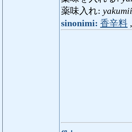
薬味入れ:
yakumii
sinonimi:
香辛料