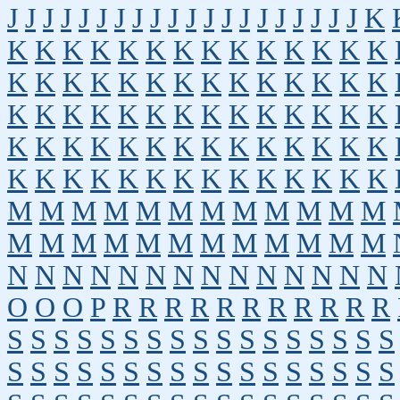
J
J
J
J
J
J
J
J
J
J
J
J
J
J
J
J
J
J
J
J
K
K
K
K
K
K
K
K
K
K
K
K
K
K
K
K
K
K
K
K
K
K
K
K
K
K
K
K
K
K
K
K
K
K
K
K
K
K
K
K
K
K
K
K
K
K
K
K
K
K
K
K
K
K
K
K
K
K
K
K
K
K
K
K
K
K
K
K
K
K
K
M
M
M
M
M
M
M
M
M
M
M
M
M
M
M
M
M
M
M
M
M
M
M
M
N
N
N
N
N
N
N
N
N
N
N
N
N
N
O
O
O
P
R
R
R
R
R
R
R
R
R
R
R
S
S
S
S
S
S
S
S
S
S
S
S
S
S
S
S
S
S
S
S
S
S
S
S
S
S
S
S
S
S
S
S
S
S