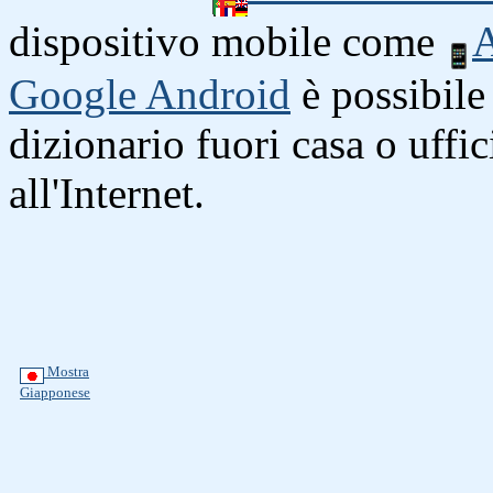
dispositivo mobile come
A
Google Android
è possibile 
dizionario fuori casa o uffi
all'Internet.
Mostra
Giapponese