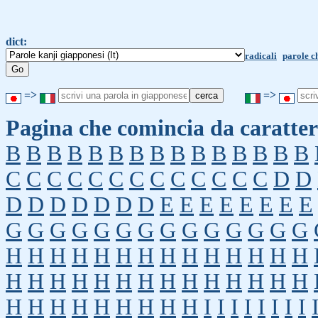
dict:
radicali
parole c
=>
=>
Pagina che comincia da caratter
B
B
B
B
B
B
B
B
B
B
B
B
B
B
B
C
C
C
C
C
C
C
C
C
C
C
C
C
D
D
D
D
D
D
D
D
D
E
E
E
E
E
E
E
E
G
G
G
G
G
G
G
G
G
G
G
G
G
G
H
H
H
H
H
H
H
H
H
H
H
H
H
H
H
H
H
H
H
H
H
H
H
H
H
H
H
H
H
H
H
H
H
H
H
H
H
I
I
I
I
I
I
I
I