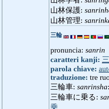
山林学者:
sanrin
山林保護:
sanrin
山林管理:
sanrink
三輪
pronuncia:
sanrin
caratteri kanji:
parola chiave:
aut
traduzione:
tre ru
三輪車:
sanrinsha
三輪車に乗る:
sa
乗