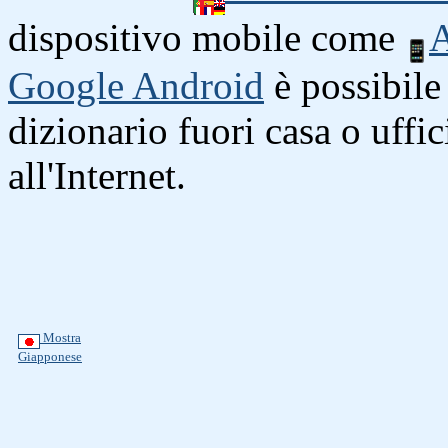
dispositivo mobile come
A
Google Android
è possibile 
dizionario fuori casa o uffi
all'Internet.
Mostra
Giapponese