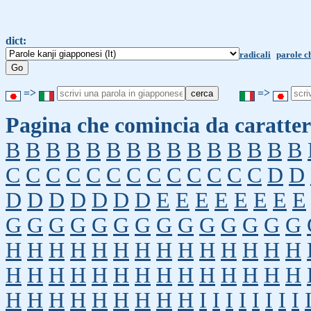
dict:
radicali
parole c
=>
=>
Pagina che comincia da caratter
B
B
B
B
B
B
B
B
B
B
B
B
B
B
B
C
C
C
C
C
C
C
C
C
C
C
C
C
D
D
D
D
D
D
D
D
D
E
E
E
E
E
E
E
E
G
G
G
G
G
G
G
G
G
G
G
G
G
G
H
H
H
H
H
H
H
H
H
H
H
H
H
H
H
H
H
H
H
H
H
H
H
H
H
H
H
H
H
H
H
H
H
H
H
H
H
I
I
I
I
I
I
I
I