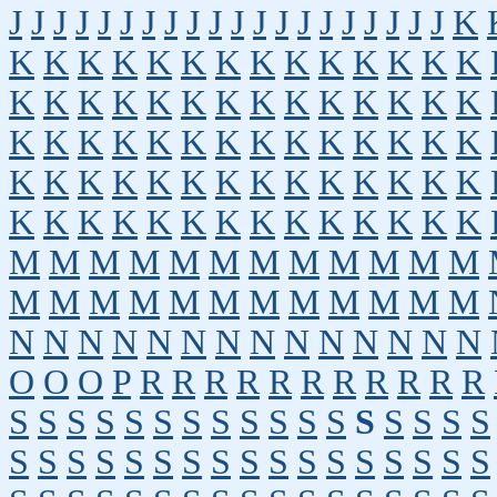
J
J
J
J
J
J
J
J
J
J
J
J
J
J
J
J
J
J
J
J
K
K
K
K
K
K
K
K
K
K
K
K
K
K
K
K
K
K
K
K
K
K
K
K
K
K
K
K
K
K
K
K
K
K
K
K
K
K
K
K
K
K
K
K
K
K
K
K
K
K
K
K
K
K
K
K
K
K
K
K
K
K
K
K
K
K
K
K
K
K
K
M
M
M
M
M
M
M
M
M
M
M
M
M
M
M
M
M
M
M
M
M
M
M
M
N
N
N
N
N
N
N
N
N
N
N
N
N
N
O
O
O
P
R
R
R
R
R
R
R
R
R
R
R
S
S
S
S
S
S
S
S
S
S
S
S
S
S
S
S
S
S
S
S
S
S
S
S
S
S
S
S
S
S
S
S
S
S