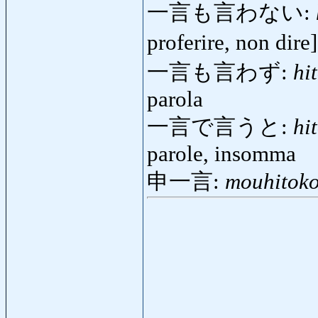
一言も言わない:
proferire, non dir
一言も言わず:
hi
parola
一言で言うと:
hi
parole, insomma
申一言:
mouhitoko