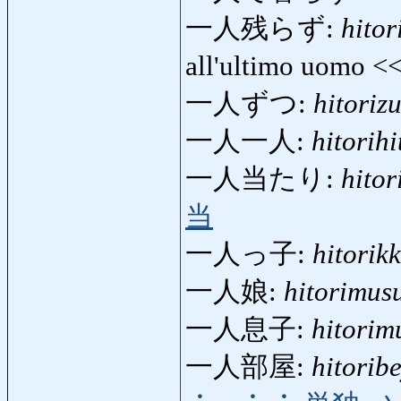
一人残らず:
hito
all'ultimo uomo <
一人ずつ:
hitoriz
一人一人:
hitorihi
一人当たり:
hitor
当
一人っ子:
hitorik
一人娘:
hitorimus
一人息子:
hitorim
一人部屋:
hitorib