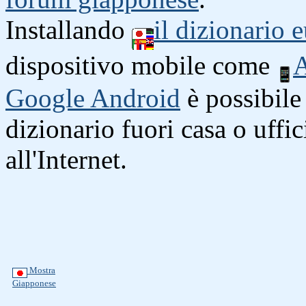
Installando
il dizionario
dispositivo mobile come
A
Google Android
è possibile 
dizionario fuori casa o uffi
all'Internet.
Mostra
Giapponese