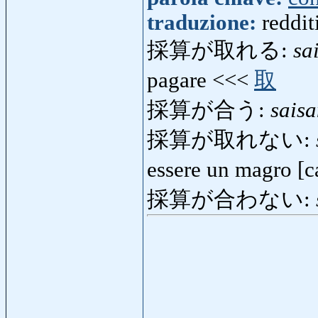
traduzione:
reddit
採算が取れる:
sa
pagare <<<
取
採算が合う:
sais
採算が取れない:
essere un magro [c
採算が合わない: