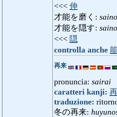
<<<
伸
才能を磨く:
sain
才能を隠す:
sain
<<<
隠
controlla anche
再来
pronuncia:
sairai
caratteri kanji:
traduzione:
ritorn
冬の再来:
huyunos