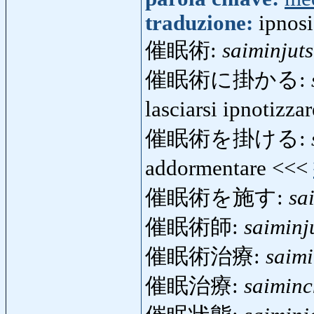
traduzione:
ipnosi
催眠術:
saiminjut
催眠術に掛かる:
lasciarsi ipnotizz
催眠術を掛ける:
addormentare <<<
催眠術を施す:
sa
催眠術師:
saiminj
催眠術治療:
saimi
催眠治療:
saiminc