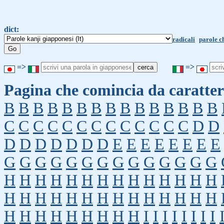
dict:
radicali
parole c
=>
=>
Pagina che comincia da caratter
B
B
B
B
B
B
B
B
B
B
B
B
B
B
B
C
C
C
C
C
C
C
C
C
C
C
C
C
D
D
D
D
D
D
D
D
D
E
E
E
E
E
E
E
E
G
G
G
G
G
G
G
G
G
G
G
G
G
G
H
H
H
H
H
H
H
H
H
H
H
H
H
H
H
H
H
H
H
H
H
H
H
H
H
H
H
H
H
H
H
H
H
H
H
H
H
I
I
I
I
I
I
I
I