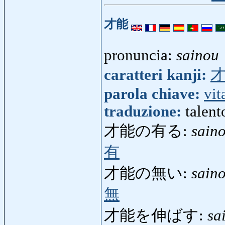
才能
pronuncia:
sainou
caratteri kanji:
parola chiave:
vit
traduzione:
talent
才能の有る:
sain
有
才能の無い:
sain
無
才能を伸ばす:
sa