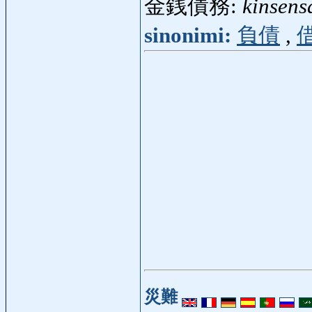
金銭債務:
kinsens
sinonimi:
負債
,
災難