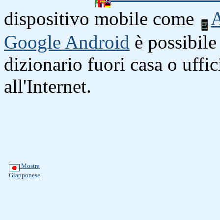
dispositivo mobile come
A
Google Android
è possibile 
dizionario fuori casa o uffi
all'Internet.
Mostra
Giapponese