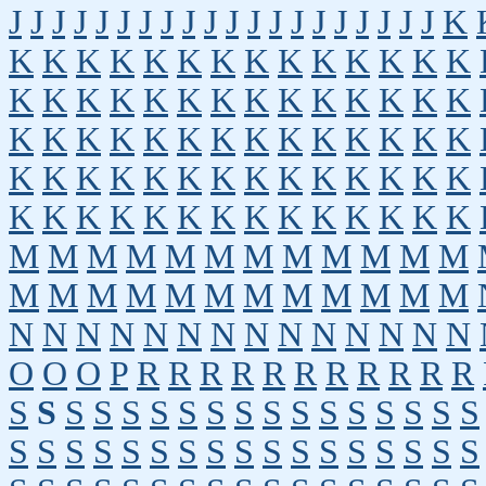
J
J
J
J
J
J
J
J
J
J
J
J
J
J
J
J
J
J
J
J
K
K
K
K
K
K
K
K
K
K
K
K
K
K
K
K
K
K
K
K
K
K
K
K
K
K
K
K
K
K
K
K
K
K
K
K
K
K
K
K
K
K
K
K
K
K
K
K
K
K
K
K
K
K
K
K
K
K
K
K
K
K
K
K
K
K
K
K
K
K
K
M
M
M
M
M
M
M
M
M
M
M
M
M
M
M
M
M
M
M
M
M
M
M
M
N
N
N
N
N
N
N
N
N
N
N
N
N
N
O
O
O
P
R
R
R
R
R
R
R
R
R
R
R
S
S
S
S
S
S
S
S
S
S
S
S
S
S
S
S
S
S
S
S
S
S
S
S
S
S
S
S
S
S
S
S
S
S