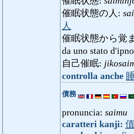
催眠状態:
saiminj
催眠状態の人:
sa
人
催眠状態から覚ま
da uno stato d'ipn
自己催眠:
jikosai
controlla anche
債務
pronuncia:
saimu
caratteri kanji: