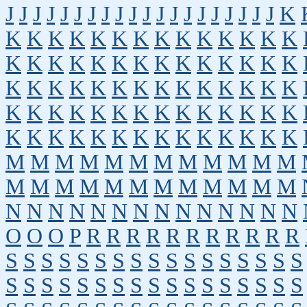
J
J
J
J
J
J
J
J
J
J
J
J
J
J
J
J
J
J
J
J
K
K
K
K
K
K
K
K
K
K
K
K
K
K
K
K
K
K
K
K
K
K
K
K
K
K
K
K
K
K
K
K
K
K
K
K
K
K
K
K
K
K
K
K
K
K
K
K
K
K
K
K
K
K
K
K
K
K
K
K
K
K
K
K
K
K
K
K
K
K
K
M
M
M
M
M
M
M
M
M
M
M
M
M
M
M
M
M
M
M
M
M
M
M
M
N
N
N
N
N
N
N
N
N
N
N
N
N
N
O
O
O
P
R
R
R
R
R
R
R
R
R
R
R
S
S
S
S
S
S
S
S
S
S
S
S
S
S
S
S
S
S
S
S
S
S
S
S
S
S
S
S
S
S
S
S
S
S