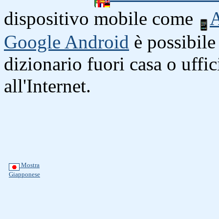
dispositivo mobile come
A
Google Android
è possibile 
dizionario fuori casa o uffi
all'Internet.
Mostra
Giapponese