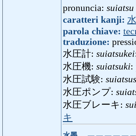
pronuncia:
suiatsu
caratteri kanji:
parola chiave:
tec
traduzione:
pressi
水圧計:
suiatsukei
水圧機:
suiatsuki
:
水圧試験:
suiatsu
水圧ポンプ:
suia
水圧ブレーキ:
su
キ
水墨