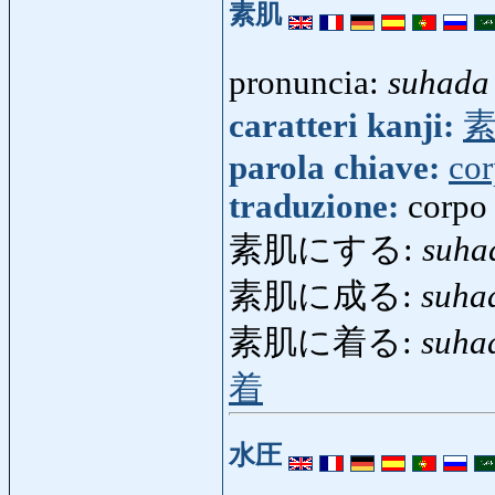
素肌
pronuncia:
suhada
caratteri kanji:
parola chiave:
co
traduzione:
corpo
素肌にする:
suha
素肌に成る:
suha
素肌に着る:
suha
着
水圧