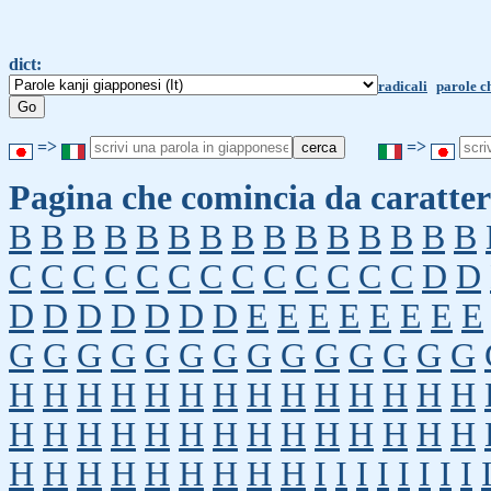
dict:
radicali
parole c
=>
=>
Pagina che comincia da caratter
B
B
B
B
B
B
B
B
B
B
B
B
B
B
B
C
C
C
C
C
C
C
C
C
C
C
C
C
D
D
D
D
D
D
D
D
D
E
E
E
E
E
E
E
E
G
G
G
G
G
G
G
G
G
G
G
G
G
G
H
H
H
H
H
H
H
H
H
H
H
H
H
H
H
H
H
H
H
H
H
H
H
H
H
H
H
H
H
H
H
H
H
H
H
H
H
I
I
I
I
I
I
I
I