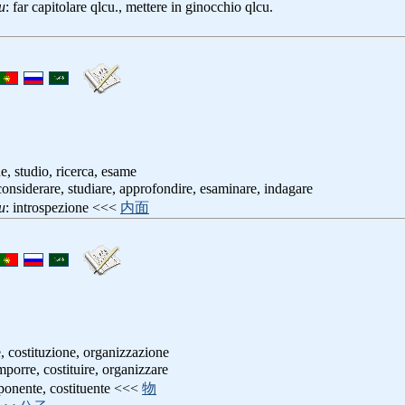
u
: far capitolare qlcu., mettere in ginocchio qlcu.
e, studio, ricerca, esame
considerare, studiare, approfondire, esaminare, indagare
u
: introspezione <<<
内面
 costituzione, organizzazione
mporre, costituire, organizzare
ponente, costituente <<<
物