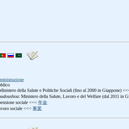
ministrazione
bblico
 Ministero della Salute e Politiche Sociali (fino al 2000 in Giappone) <
oudoushou
: Ministero della Salute, Lavoro e del Welfare (dal 2011 in 
pensione sociale <<<
年金
lavoro sociale <<<
事業