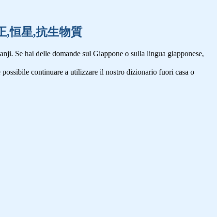
校正,公正,恒星,抗生物質
anji. Se hai delle domande sul Giappone o sulla lingua giapponese,
 possibile continuare a utilizzare il nostro dizionario fuori casa o