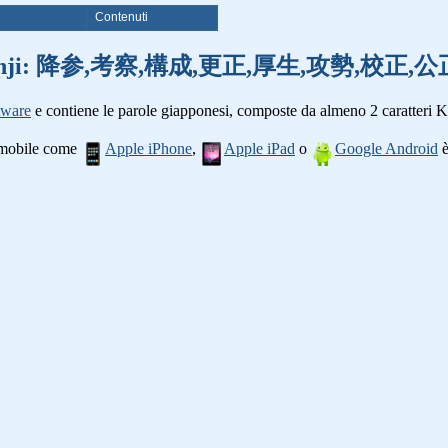
i
Contenuti
 parole kanji: 降参,考察,構成,更正,厚生,攻勢,
tware
e contiene le parole giapponesi, composte da almeno 2 caratteri K
o mobile come
Apple iPhone
,
Apple iPad
o
Google Android
è