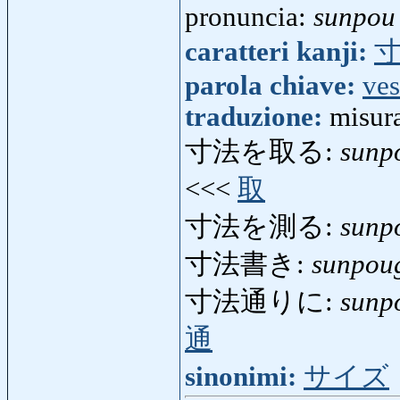
pronuncia:
sunpou
caratteri kanji:
parola chiave:
ves
traduzione:
misur
寸法を取る:
sunp
<<<
取
寸法を測る:
sunp
寸法書き:
sunpou
寸法通りに:
sunp
通
sinonimi:
サイズ