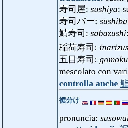
寿司屋:
sushiya
: 
寿司バー:
sushiba
鯖寿司:
sabazushi
稲荷寿司:
inarizu
五目寿司:
gomoku
mescolato con vari
controlla anche
裾分け
pronuncia:
susowa