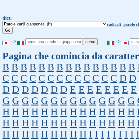
dict:
radicali
parole c
=>
=>
Pagina che comincia da caratter
B
B
B
B
B
B
B
B
B
B
B
B
B
B
B
C
C
C
C
C
C
C
C
C
C
C
C
C
D
D
D
D
D
D
D
D
D
E
E
E
E
E
E
E
E
G
G
G
G
G
G
G
G
G
G
G
G
G
G
H
H
H
H
H
H
H
H
H
H
H
H
H
H
H
H
H
H
H
H
H
H
H
H
H
H
H
H
H
H
H
H
H
H
H
H
H
I
I
I
I
I
I
I
I