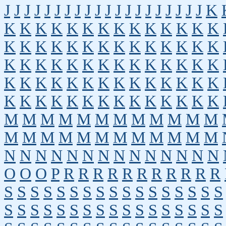
J
J
J
J
J
J
J
J
J
J
J
J
J
J
J
J
J
J
J
J
K
K
K
K
K
K
K
K
K
K
K
K
K
K
K
K
K
K
K
K
K
K
K
K
K
K
K
K
K
K
K
K
K
K
K
K
K
K
K
K
K
K
K
K
K
K
K
K
K
K
K
K
K
K
K
K
K
K
K
K
K
K
K
K
K
K
K
K
K
K
K
M
M
M
M
M
M
M
M
M
M
M
M
M
M
M
M
M
M
M
M
M
M
M
M
N
N
N
N
N
N
N
N
N
N
N
N
N
N
O
O
O
P
R
R
R
R
R
R
R
R
R
R
R
S
S
S
S
S
S
S
S
S
S
S
S
S
S
S
S
S
S
S
S
S
S
S
S
S
S
S
S
S
S
S
S
S
S