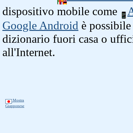
dispositivo mobile come
A
Google Android
è possibile 
dizionario fuori casa o uffi
all'Internet.
Mostra
Giapponese