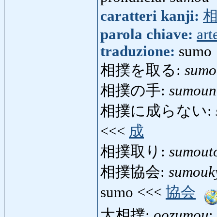
caratteri kanji:
parola chiave:
art
traduzione:
sumo
相撲を取る:
sumo
相撲の手:
sumoun
相撲に成らない:
<<<
成
相撲取り:
sumout
相撲協会:
sumouk
sumo <<<
協会
大相撲:
oozumou
: