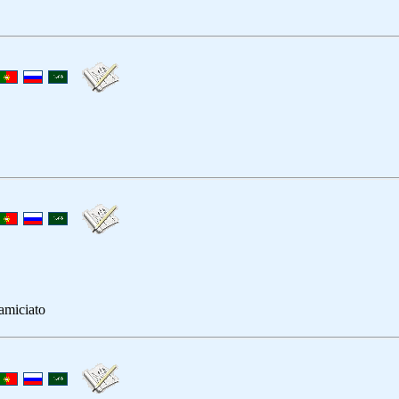
amiciato