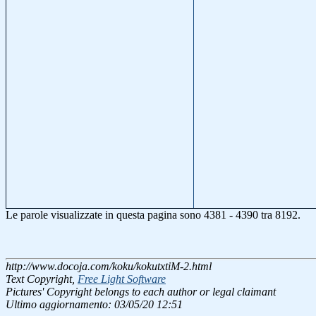
Le parole visualizzate in questa pagina sono 4381 - 4390 tra 8192.
http://www.docoja.com/koku/kokutxtiM-2.html
Text Copyright,
Free Light Software
Pictures' Copyright belongs to each author or legal claimant
Ultimo aggiornamento: 03/05/20 12:51