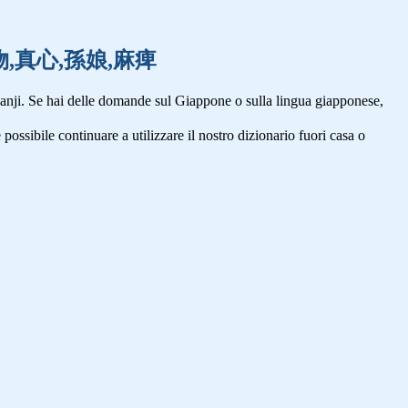
,紛い物,真心,孫娘,麻痺
anji. Se hai delle domande sul Giappone o sulla lingua giapponese,
 possibile continuare a utilizzare il nostro dizionario fuori casa o