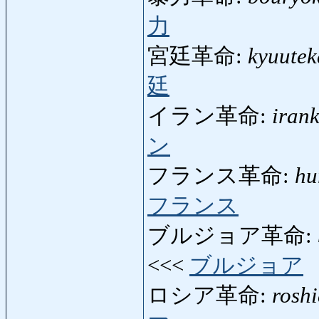
力
宮廷革命:
kyuute
廷
イラン革命:
iran
ン
フランス革命:
hu
フランス
ブルジョア革命:
<<<
ブルジョア
ロシア革命:
rosh