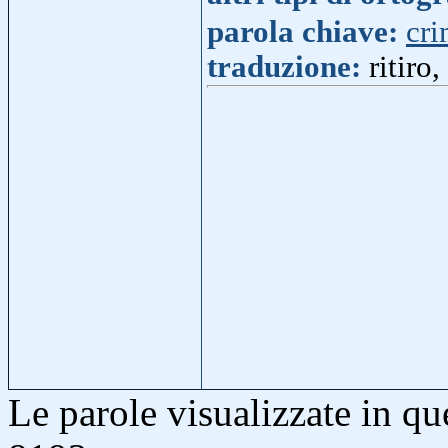
parola chiave:
cr
traduzione:
ritiro
Le parole visualizzate in q