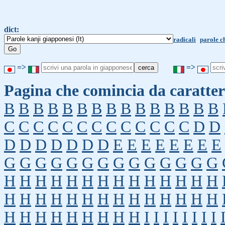
dict:
radicali
parole c
=>
=>
Pagina che comincia da caratter
B
B
B
B
B
B
B
B
B
B
B
B
B
B
B
C
C
C
C
C
C
C
C
C
C
C
C
C
D
D
D
D
D
D
D
D
D
E
E
E
E
E
E
E
E
G
G
G
G
G
G
G
G
G
G
G
G
G
G
H
H
H
H
H
H
H
H
H
H
H
H
H
H
H
H
H
H
H
H
H
H
H
H
H
H
H
H
H
H
H
H
H
H
H
H
H
I
I
I
I
I
I
I
I