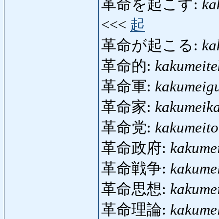
革命を起こす:
ka
<<<
起
革命が起こる:
ka
革命的:
kakumeite
革命軍:
kakumeig
革命家:
kakumeik
革命党:
kakumeit
革命政府:
kakume
革命戦争:
kakume
革命思想:
kakume
革命理論:
kakumei