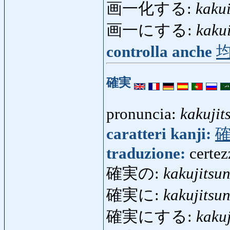
画一化する:
kaku
画一にする:
kaku
controlla anche
確実
pronuncia:
kakujit
caratteri kanji:
traduzione:
certez
確実の:
kakujitsu
確実に:
kakujitsun
確実にする:
kakuj