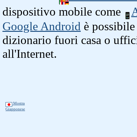
dispositivo mobile come
A
Google Android
è possibile 
dizionario fuori casa o uffi
all'Internet.
Mostra
Giapponese