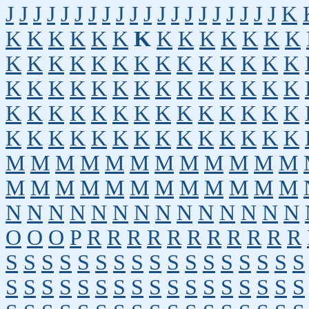
J
J
J
J
J
J
J
J
J
J
J
J
J
J
J
J
J
J
J
J
K
K
K
K
K
K
K
K
K
K
K
K
K
K
K
K
K
K
K
K
K
K
K
K
K
K
K
K
K
K
K
K
K
K
K
K
K
K
K
K
K
K
K
K
K
K
K
K
K
K
K
K
K
K
K
K
K
K
K
K
K
K
K
K
K
K
K
K
K
K
K
M
M
M
M
M
M
M
M
M
M
M
M
M
M
M
M
M
M
M
M
M
M
M
M
N
N
N
N
N
N
N
N
N
N
N
N
N
N
O
O
O
P
R
R
R
R
R
R
R
R
R
R
R
S
S
S
S
S
S
S
S
S
S
S
S
S
S
S
S
S
S
S
S
S
S
S
S
S
S
S
S
S
S
S
S
S
S