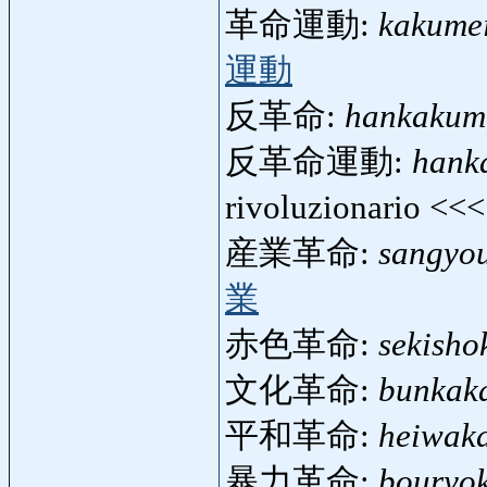
革命運動:
kakume
運動
反革命:
hankakum
反革命運動:
hank
rivoluzionario <<
産業革命:
sangyo
業
赤色革命:
sekisho
文化革命:
bunkak
平和革命:
heiwak
暴力革命:
bouryo