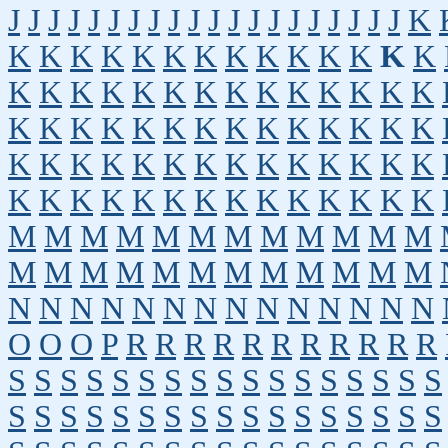
J
J
J
J
J
J
J
J
J
J
J
J
J
J
J
J
J
J
J
J
K
K
K
K
K
K
K
K
K
K
K
K
K
K
K
K
K
K
K
K
K
K
K
K
K
K
K
K
K
K
K
K
K
K
K
K
K
K
K
K
K
K
K
K
K
K
K
K
K
K
K
K
K
K
K
K
K
K
K
K
K
K
K
K
K
K
K
K
K
K
K
M
M
M
M
M
M
M
M
M
M
M
M
M
M
M
M
M
M
M
M
M
M
M
M
N
N
N
N
N
N
N
N
N
N
N
N
N
N
O
O
O
P
R
R
R
R
R
R
R
R
R
R
R
S
S
S
S
S
S
S
S
S
S
S
S
S
S
S
S
S
S
S
S
S
S
S
S
S
S
S
S
S
S
S
S
S
S