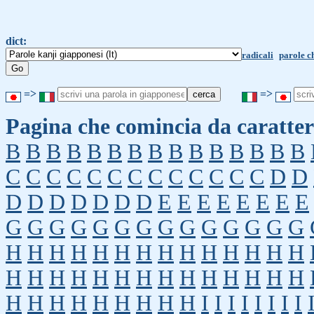
dict:
radicali
parole c
=>
=>
Pagina che comincia da caratter
B
B
B
B
B
B
B
B
B
B
B
B
B
B
B
C
C
C
C
C
C
C
C
C
C
C
C
C
D
D
D
D
D
D
D
D
D
E
E
E
E
E
E
E
E
G
G
G
G
G
G
G
G
G
G
G
G
G
G
H
H
H
H
H
H
H
H
H
H
H
H
H
H
H
H
H
H
H
H
H
H
H
H
H
H
H
H
H
H
H
H
H
H
H
H
H
I
I
I
I
I
I
I
I