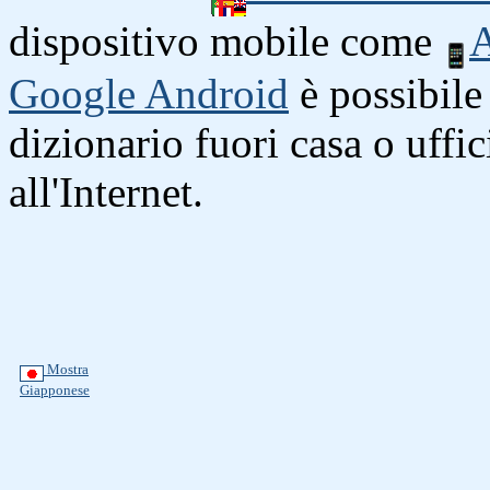
dispositivo mobile come
A
Google Android
è possibile 
dizionario fuori casa o uffi
all'Internet.
Mostra
Giapponese