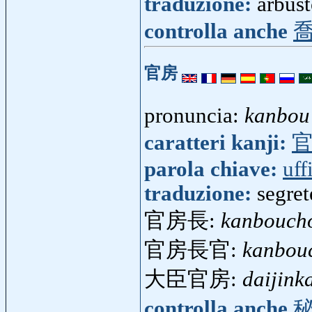
traduzione:
arbust
controlla anche
官房
pronuncia:
kanbou
caratteri kanji:
parola chiave:
uff
traduzione:
segret
官房長:
kanbouch
官房長官:
kanbou
大臣官房:
daijink
controlla anche