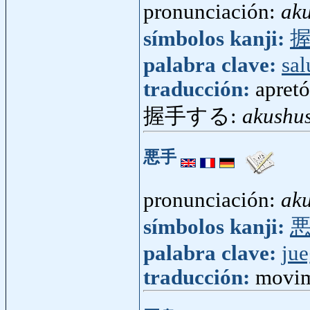
pronunciación:
ak
símbolos kanji:
palabra clave:
sa
traducción:
apret
握手する:
akushu
悪手
pronunciación:
ak
símbolos kanji:
palabra clave:
ju
traducción:
movim