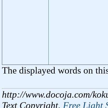
The displayed words on thi
http://www.docoja.com/koku
Text Copyright,
Free Light 