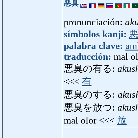
悪臭
pronunciación:
ak
símbolos kanji:
palabra clave:
am
traducción:
mal ol
悪臭の有る:
akus
<<<
有
悪臭のする:
akus
悪臭を放つ:
akus
mal olor <<<
放