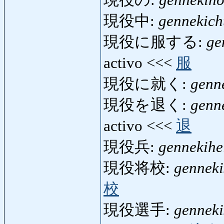
現役中:
gennekic
現役に服する:
ge
activo <<<
服
現役に就く:
genn
現役を退く:
genn
activo <<<
退
現役兵:
gennekihe
現役将校:
gennek
校
現役選手:
genneki