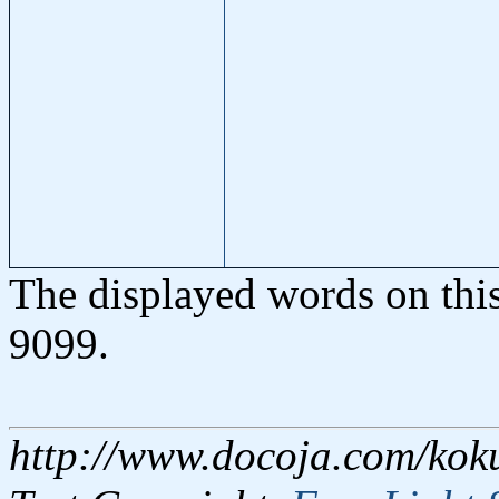
The displayed words on thi
9099.
http://www.docoja.com/kok