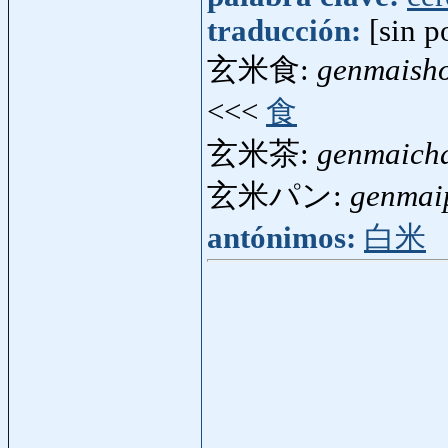
traducción:
[sin p
玄米食:
genmaish
<<<
食
玄米茶:
genmaich
玄米パン:
genmai
antónimos:
白米