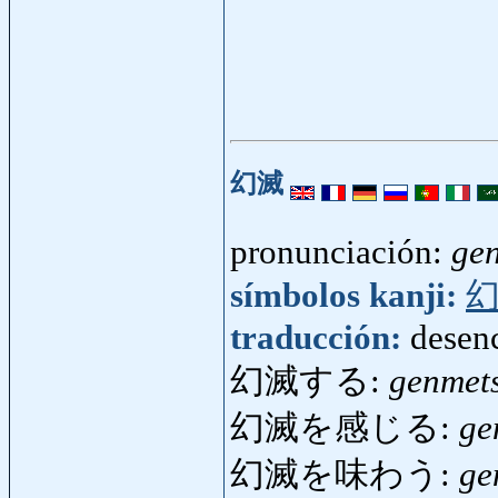
幻滅
pronunciación:
ge
símbolos kanji:
traducción:
desenc
幻滅する:
genmet
幻滅を感じる:
ge
幻滅を味わう:
ge