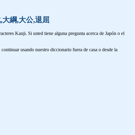
鼓,対抗,大綱,大公,退屈
cteres Kanji. Si usted tiene alguna pregunta acerca de Japón o el
 continuar usando nuestro diccionario fuera de casa o desde la