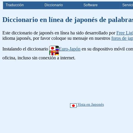
Traducción
Diccionario
Software
Servic
Diccionario en línea de japonés d
Este diccionario de japonés en línea ha sido desarrollado por
Free Lig
idioma japonés, por favor coloque su mensaje en nuestros
foros de ja
Instalando el diccionario
Euro-Japón
en su dispositivo móvil c
oficina, incluso sin conexión a internet.
Vista en Japonés