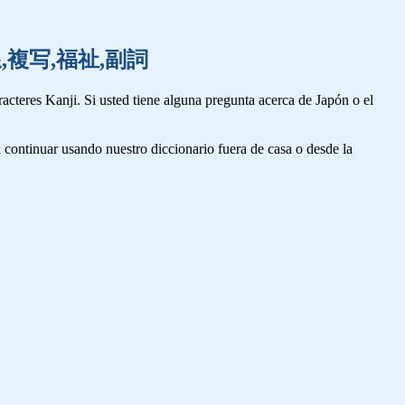
線,伏線,複写,福祉,副詞
cteres Kanji. Si usted tiene alguna pregunta acerca de Japón o el
 continuar usando nuestro diccionario fuera de casa o desde la