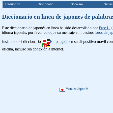
Traducción
Diccionario
Software
Servic
Diccionario en línea de japonés d
Este diccionario de japonés en línea ha sido desarrollado por
Free Lig
idioma japonés, por favor coloque su mensaje en nuestros
foros de ja
Instalando el diccionario
Euro-Japón
en su dispositivo móvil c
oficina, incluso sin conexión a internet.
Vista en Japonés