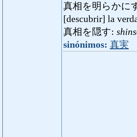
真相を明らかに
[descubrir] la ver
真相を隠す:
shin
sinónimos:
真実