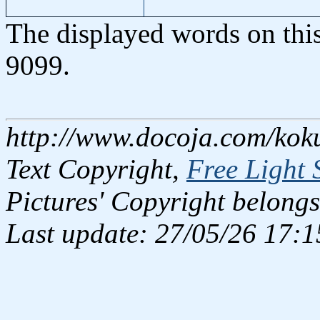
The displayed words on thi
9099.
http://www.docoja.com/koku
Text Copyright,
Free Light 
Pictures' Copyright belongs
Last update: 27/05/26 17:1