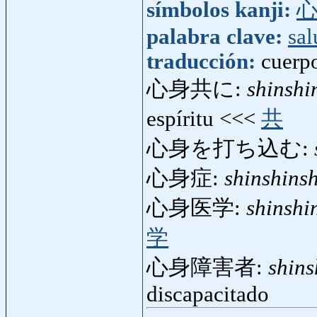
símbolos kanji:
palabra clave:
sal
traducción:
cuerpo
心身共に:
shinshi
espíritu <<<
共
心身を打ち込む:
心身症:
shinshins
心身医学:
shinshi
学
心身障害者:
shin
discapacitado