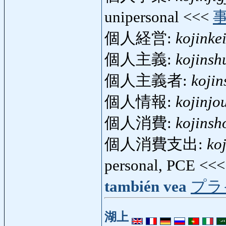
unipersonal <<<
個人経営:
kojinkei
個人主義:
kojinsh
個人主義者:
kojin
個人情報:
kojinjo
個人消費:
kojinsh
個人消費支出:
ko
personal, PCE <<
también vea
プラ
湖上