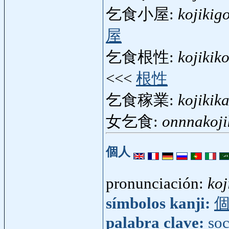
乞食小屋:
kojikig
屋
乞食根性:
kojikik
<<<
根性
乞食稼業:
kojikik
女乞食:
onnnakoji
個人
pronunciación:
koj
símbolos kanji:
palabra clave:
so