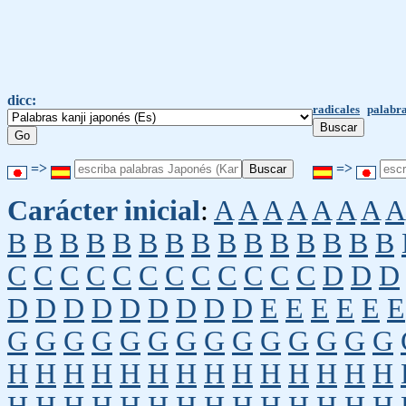
dicc:
radicales
palabra
=>
=>
Carácter inicial
:
A
A
A
A
A
A
A
A
B
B
B
B
B
B
B
B
B
B
B
B
B
B
B
C
C
C
C
C
C
C
C
C
C
C
C
D
D
D
D
D
D
D
D
D
D
D
D
E
E
E
E
E
E
G
G
G
G
G
G
G
G
G
G
G
G
G
G
H
H
H
H
H
H
H
H
H
H
H
H
H
H