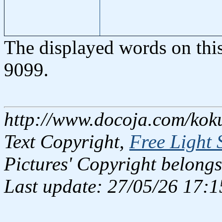
The displayed words on thi
9099.
http://www.docoja.com/kok
Text Copyright,
Free Light 
Pictures' Copyright belongs
Last update: 27/05/26 17:1