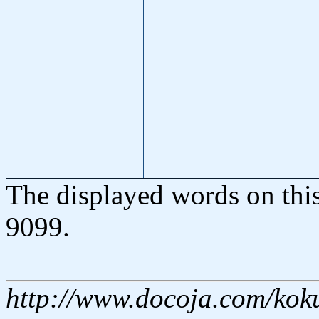
The displayed words on thi
9099.
http://www.docoja.com/kok