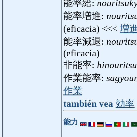
能率給:
nouritsuk
能率増進:
nourits
(eficacia) <<<
増
能率減退:
nourits
(eficacia)
非能率:
hinouritsu
作業能率:
sagyoun
作業
también vea
効率
能力