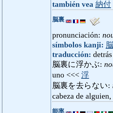
también vea
納付
脳裏
pronunciación:
nou
símbolos kanji:
traducción:
detrás
脳裏に浮かぶ:
no
uno <<<
浮
脳裏を去らない:
cabeza de alguien,
能率