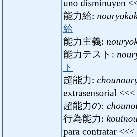
uno disminuyen <
能力給:
nouryoku
給
能力主義:
nouryo
能力テスト:
nour
ト
超能力:
chounour
extrasensorial <<
超能力の:
chouno
行為能力:
kouino
para contratar <<<