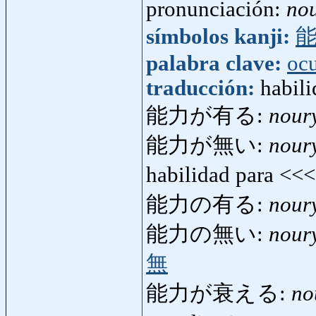
pronunciación:
no
símbolos kanji:
palabra clave:
oc
traducción:
habili
能力が有る:
nour
能力が無い:
nour
habilidad para <<
能力の有る:
nour
能力の無い:
nour
無
能力が衰える:
no