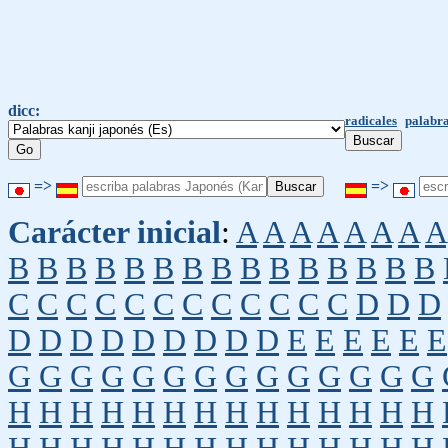
dicc:
radicales
palabra
=>
=>
Carácter inicial
:
A
A
A
A
A
A
A
A
B
B
B
B
B
B
B
B
B
B
B
B
B
B
B
C
C
C
C
C
C
C
C
C
C
C
C
D
D
D
D
D
D
D
D
D
D
D
D
E
E
E
E
E
E
G
G
G
G
G
G
G
G
G
G
G
G
G
G
H
H
H
H
H
H
H
H
H
H
H
H
H
H