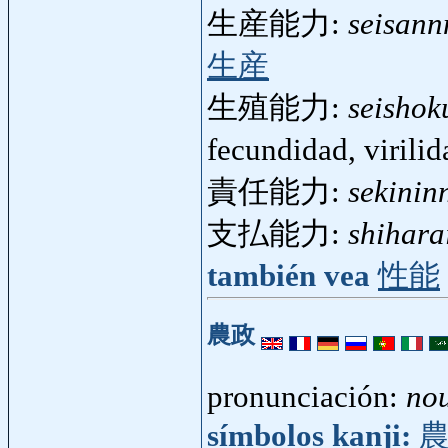
生産能力:
seisan
生産
生殖能力:
seisho
fecundidad, virili
責任能力:
sekinin
支払能力:
shihara
también vea
性能
農政
pronunciación:
nou
símbolos kanji: