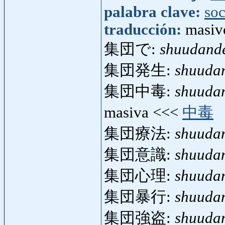
palabra clave:
so
traducción:
masivo
集団で:
shuudand
集団発生:
shuuda
集団中毒:
shuuda
masiva <<<
中毒
集団療法:
shuuda
集団意識:
shuudan
集団心理:
shuudan
集団暴行:
shuuda
集団強盗:
shuuda