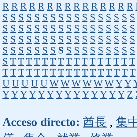
R
R
R
R
R
R
R
R
R
R
R
R
R
R
R
S
S
S
S
S
S
S
S
S
S
S
S
S
S
S
S
S
S
S
S
S
S
S
S
S
S
S
S
S
S
S
S
S
S
S
S
S
S
S
S
S
S
S
S
S
S
S
S
S
S
S
S
S
S
S
S
S
S
S
S
S
S
S
S
S
S
S
S
S
T
T
T
T
T
T
T
T
T
T
T
T
T
T
T
T
T
T
T
T
T
T
T
T
T
T
T
T
T
T
T
T
T
U
U
U
U
U
W
W
W
W
W
W
Y
Y
Y
Y
Y
Y
Y
Y
Y
Y
Y
Y
Y
Y
Y
Y
Z
Acceso directo:
酋長
,
集