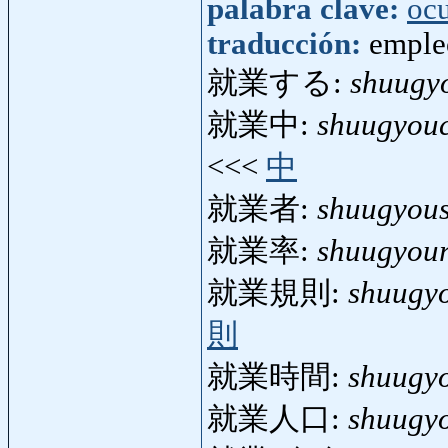
palabra clave:
oc
traducción:
emple
就業する:
shuugy
就業中:
shuugyou
<<<
中
就業者:
shuugyou
就業率:
shuugyour
就業規則:
shuugy
則
就業時間:
shuugy
就業人口:
shuugy