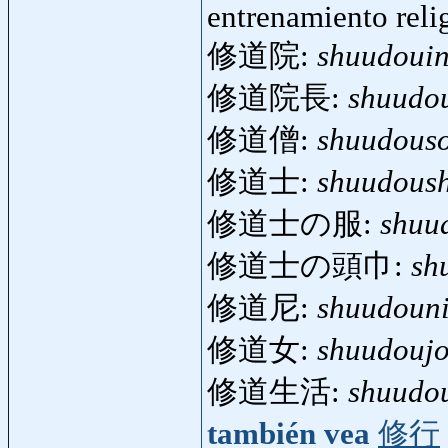
entrenamiento reli
修道院:
shuudoui
修道院長:
shuudo
修道僧:
shuudous
修道士:
shuudoush
修道士の服:
shuu
修道士の頭巾:
sh
修道尼:
shuudoun
修道女:
shuudouj
修道生活:
shuudou
también vea
修行