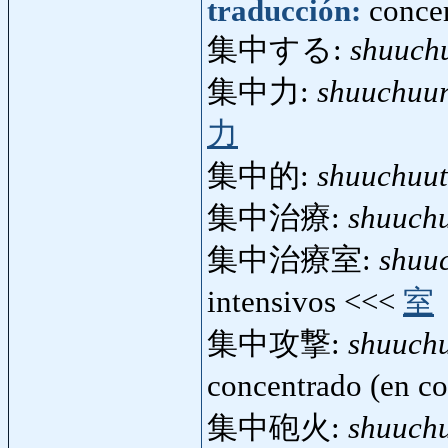
traducción:
concen
集中する:
shuuch
集中力:
shuuchuu
力
集中的:
shuuchuut
集中治療:
shuuch
集中治療室:
shuu
intensivos <<<
室
集中攻撃:
shuuch
concentrado (en c
集中砲火:
shuuch