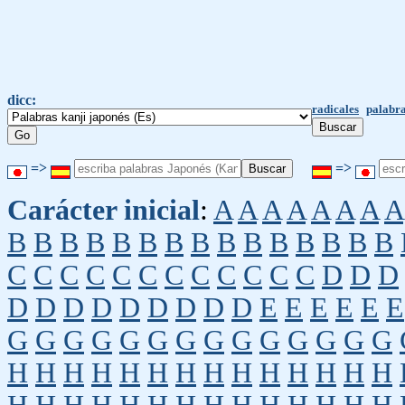
dicc:
radicales
palabra
=>
=>
Carácter inicial
:
A
A
A
A
A
A
A
A
B
B
B
B
B
B
B
B
B
B
B
B
B
B
B
C
C
C
C
C
C
C
C
C
C
C
C
D
D
D
D
D
D
D
D
D
D
D
D
E
E
E
E
E
E
G
G
G
G
G
G
G
G
G
G
G
G
G
G
H
H
H
H
H
H
H
H
H
H
H
H
H
H