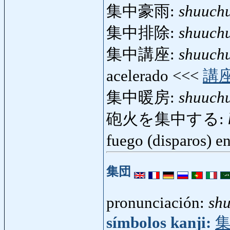
集中豪雨:
shuuch
集中排除:
shuuch
集中講座:
shuuch
acelerado <<<
講
集中暖房:
shuuch
砲火を集中する:
fuego (disparos) 
集団
pronunciación:
sh
símbolos kanji: