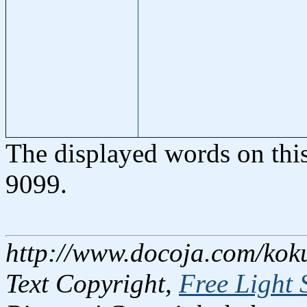
The displayed words on thi
9099.
http://www.docoja.com/koku
Text Copyright,
Free Light 