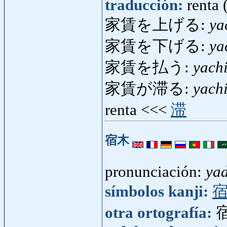
traducción:
renta 
家賃を上げる:
ya
家賃を下げる:
ya
家賃を払う:
yach
家賃が滞る:
yach
renta <<<
滞
宿木
pronunciación:
yad
símbolos kanji:
otra ortografía: