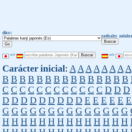
dicc:
radicales
palabra
=>
=>
Carácter inicial
:
A
A
A
A
A
A
A
A
B
B
B
B
B
B
B
B
B
B
B
B
B
B
B
C
C
C
C
C
C
C
C
C
C
C
C
D
D
D
D
D
D
D
D
D
D
D
D
E
E
E
E
E
E
G
G
G
G
G
G
G
G
G
G
G
G
G
G
H
H
H
H
H
H
H
H
H
H
H
H
H
H