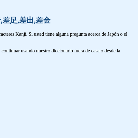
遷,左折,差足,差出,差金
cteres Kanji. Si usted tiene alguna pregunta acerca de Japón o el
 continuar usando nuestro diccionario fuera de casa o desde la