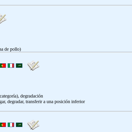
na de pollo)
categoría), degradación
egar, degradar, transferir a una posición inferior