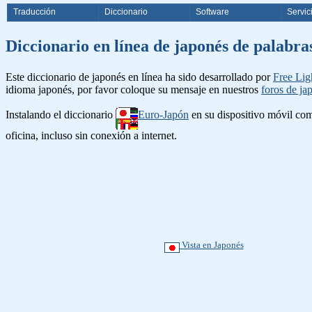
Traducción
Diccionario
Software
Servic
Diccionario en línea de japonés d
Este diccionario de japonés en línea ha sido desarrollado por
Free Lig
idioma japonés, por favor coloque su mensaje en nuestros
foros de ja
Instalando el diccionario
Euro-Japón
en su dispositivo móvil c
oficina, incluso sin conexión a internet.
Vista en Japonés