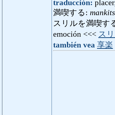
traducción:
placer
満喫する:
mankit
スリルを満喫する
emoción <<<
スリ
también vea
享楽