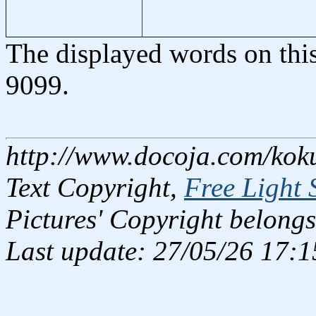
The displayed words on thi
9099.
http://www.docoja.com/kok
Text Copyright,
Free Light 
Pictures' Copyright belongs
Last update: 27/05/26 17:1