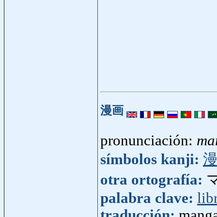
漫画
pronunciación:
ma
símbolos kanji:
otra ortografía:
palabra clave:
lib
traducción:
manga