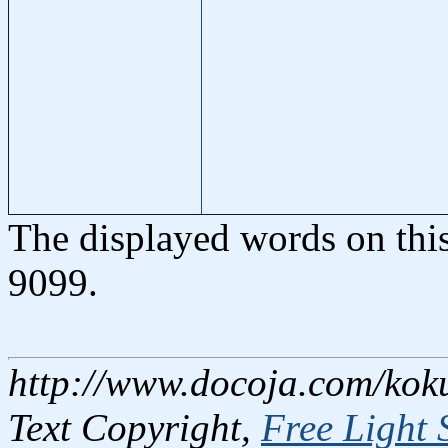
The displayed words on thi
9099.
http://www.docoja.com/kok
Text Copyright,
Free Light 