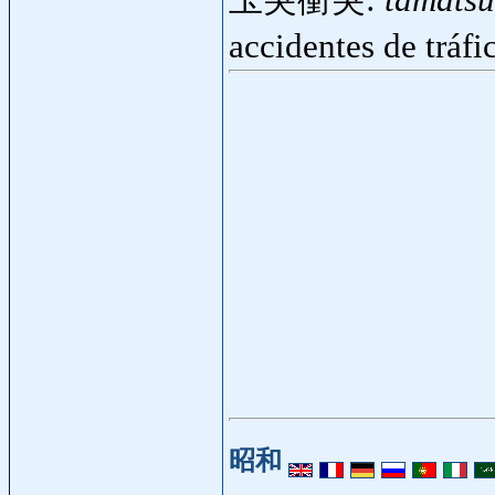
玉突衝突:
tamatsu
accidentes de tráf
昭和