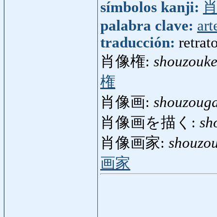
símbolos kanji:
palabra clave:
art
traducción:
retrat
肖像権:
shouzouk
権
肖像画:
shouzoug
肖像画を描く:
sh
肖像画家:
shouzo
画家