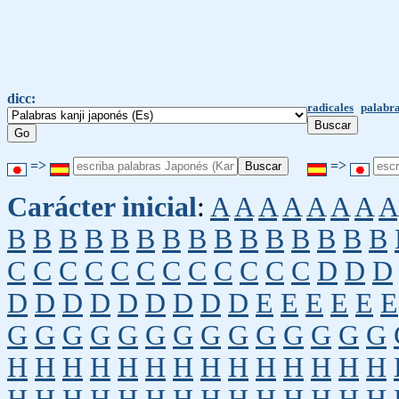
dicc:
radicales
palabra
=>
=>
Carácter inicial
:
A
A
A
A
A
A
A
A
B
B
B
B
B
B
B
B
B
B
B
B
B
B
B
C
C
C
C
C
C
C
C
C
C
C
C
D
D
D
D
D
D
D
D
D
D
D
D
E
E
E
E
E
E
G
G
G
G
G
G
G
G
G
G
G
G
G
G
H
H
H
H
H
H
H
H
H
H
H
H
H
H